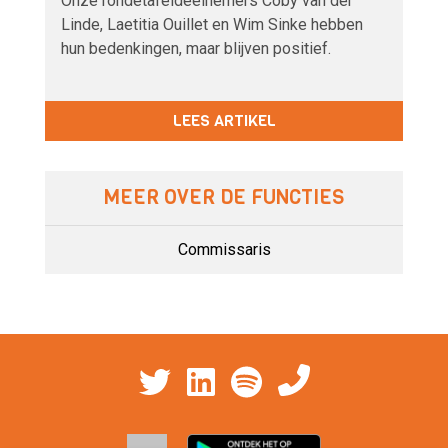
Onze rondetafeldeelnemers Coby van der
Linde, Laetitia Ouillet en Wim Sinke hebben
hun bedenkingen, maar blijven positief.
LEES ARTIKEL
MEER OVER DE FUNCTIES
Commissaris