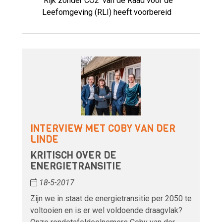
'Rijk zonder CO2' van de Raad voor de
Leefomgeving (RLI) heeft voorbereid
INTERVIEW MET COBY VAN DER
LINDE
KRITISCH OVER DE
ENERGIETRANSITIE
18-5-2017
Zijn we in staat de energietransitie per 2050 te
voltooien en is er wel voldoende draagvlak?