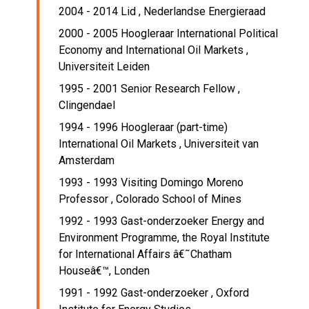
2004 - 2014 Lid ,
Nederlandse Energieraad
2000 - 2005 Hoogleraar International Political
Economy and International Oil Markets ,
Universiteit Leiden
1995 - 2001 Senior Research Fellow ,
Clingendael
1994 - 1996 Hoogleraar (part-time)
International Oil Markets ,
Universiteit van
Amsterdam
1993 - 1993 Visiting Domingo Moreno
Professor ,
Colorado School of Mines
1992 - 1993 Gast-onderzoeker Energy and
Environment Programme,
the Royal Institute
for International Affairs â€˜Chatham
Houseâ€™, Londen
1991 - 1992 Gast-onderzoeker ,
Oxford