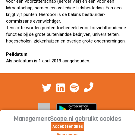
voor een voorzitterschap (eerder vier) en een voor een
lidmaatschap, samen een volledige tijdsbesteding. Een ceo
krijgt vijf punten. Hierdoor is de balans bestuurder-
commissaris evenwichtiger.
Tenslotte worden punten toebedeeld voor toezichthoudende
functies bij de grote buitenlandse bedrijven, universiteiten,
hogescholen, ziekenhuizen en overige grote ondernemingen.
Peildatum
Als peildatum is 1 april 2019 aangehouden.
ManagementScope.nl gebruikt cookies
Accepteer alles
Contact
|
Cookieverklaring | Privacyverklaring |
Voorkeuren