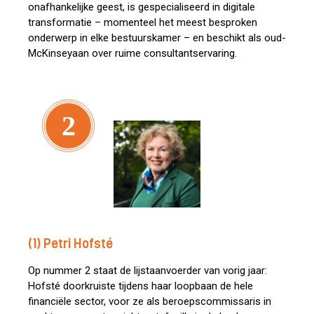
onafhankelijke geest, is gespecialiseerd in digitale
transformatie – momenteel het meest besproken
onderwerp in elke bestuurskamer – en beschikt als oud-
McKinseyaan over ruime consultantservaring.
2
(1) Petri Hofsté
Op nummer 2 staat de lijstaanvoerder van vorig jaar:
Hofsté doorkruiste tijdens haar loopbaan de hele
financiële sector, voor ze als beroepscommissaris in