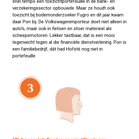
snel tempo een toezichtportefeuille in de bank- en
verzekeringssector opbouwde. Maar ze houdt ook
toezicht bij bodemonderzoeker Fugro en dit jaar kwam
daar Pon bij. De Volkswagenimporteur doet niet alleen in
auto’s, maar ook in fietsen en stoer materieel als
scheepsmotoren. Lekker tastbaar, dat is een mooi
tegenwicht tegen al die financiële dienstverlening. Pon is
een familiebedrijf, dát had Hofsté nog niet in
portefeuille.
3