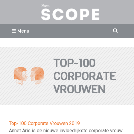
Menu
TOP-100
CORPORATE
VROUWEN
Top-100 Corporate Vrouwen 2019
Annet Aris is de nieuwe invloedrijkste corporate vrouw