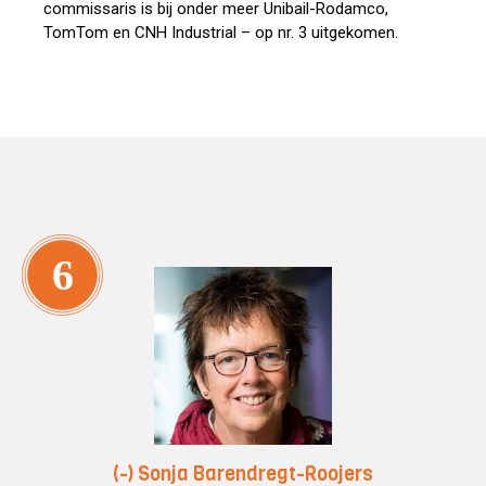
commissaris is bij onder meer Unibail-Rodamco,
TomTom en CNH Industrial – op nr. 3 uitgekomen.
6
(-) Sonja Barendregt-Roojers