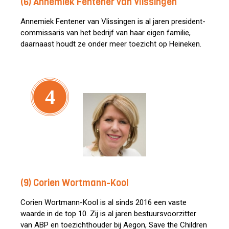
(6) Annemiek Fentener van Vlissingen
Annemiek Fentener van Vlissingen is al jaren president-
commissaris van het bedrijf van haar eigen familie,
daarnaast houdt ze onder meer toezicht op Heineken.
4
(9) Corien Wortmann-Kool
Corien Wortmann-Kool is al sinds 2016 een vaste
waarde in de top 10. Zij is al jaren bestuursvoorzitter
van ABP en toezichthouder bij Aegon, Save the Children