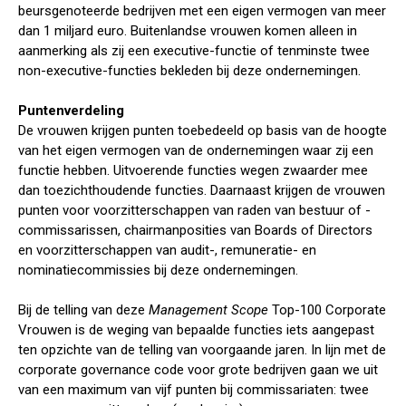
beursgenoteerde bedrijven met een eigen vermogen van meer
dan 1 miljard euro. Buitenlandse vrouwen komen alleen in
aanmerking als zij een executive-functie of tenminste twee
non-executive-functies bekleden bij deze ondernemingen.
Puntenverdeling
De vrouwen krijgen punten toebedeeld op basis van de hoogte
van het eigen vermogen van de ondernemingen waar zij een
functie hebben. Uitvoerende functies wegen zwaarder mee
dan toezichthoudende functies. Daarnaast krijgen de vrouwen
punten voor voorzitterschappen van raden van bestuur of -
commissarissen, chairmanposities van Boards of Directors
en voorzitterschappen van audit-, remuneratie- en
nominatiecommissies bij deze ondernemingen.
Bij de telling van deze
Management Scope
Top-100 Corporate
Vrouwen is de weging van bepaalde functies iets aangepast
ten opzichte van de telling van voorgaande jaren. In lijn met de
corporate governance code voor grote bedrijven gaan we uit
van een maximum van vijf punten bij commissariaten: twee