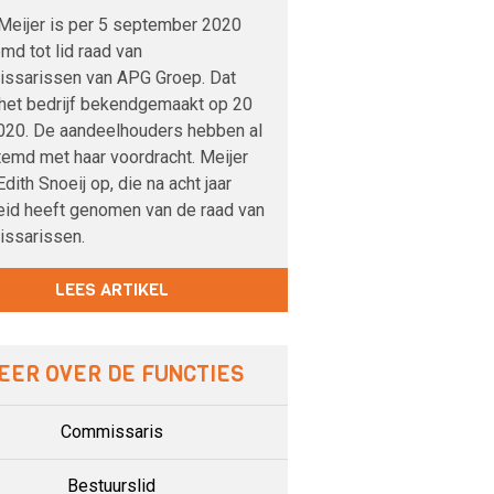
Meijer is per 5 september 2020
d tot lid raad van
ssarissen van APG Groep. Dat
 het bedrijf bekendgemaakt op 20
020. De aandeelhouders hebben al
temd met haar voordracht. Meijer
Edith Snoeij op, die na acht jaar
eid heeft genomen van de raad van
ssarissen.
LEES ARTIKEL
EER OVER DE FUNCTIES
Commissaris
Bestuurslid