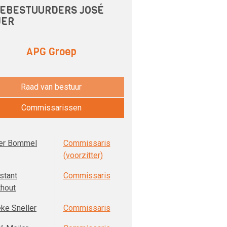
EBESTUURDERS JOSÉ
JER
APG Groep
Raad van bestuur
Commissarissen
er Bommel
Commissaris
(voorzitter)
stant
Commissaris
thout
eke Sneller
Commissaris