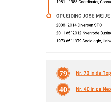
1981 - 1988 Coördinator,
Consul
OPLEIDING JOSÉ MEIJE
2008- 2014
Diversen SPO
2011 â€“ 2012
Nyenrode Busine
1973 â€“ 1979
Sociologie, Univ
79
Nr. 79 in de T
40
Nr. 40 in de N