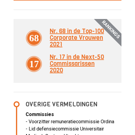
RANKINGS
Nr. 68 in de Top-100
68
Corporate Vrouwen
2021
Nr. 17 in de Next-50
17
Commissarissen
2020
OVERIGE VERMELDINGEN
Commissies
- Voorzitter remuneratiecommissie Ordina
- Lid defensiecommissie Universitair