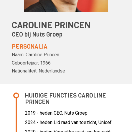
CAROLINE PRINCEN
CEO bij Nuts Groep
PERSONALIA
Naam:
Caroline Princen
Geboortejaar:
1966
Nationaliteit:
Nederlandse
HUIDIGE FUNCTIES CAROLINE
PRINCEN
2019 - heden CEO, Nuts Groep
2024 - heden Lid raad van toezicht, Unicef
2020 - heden Voorzitter raad van toezicht,