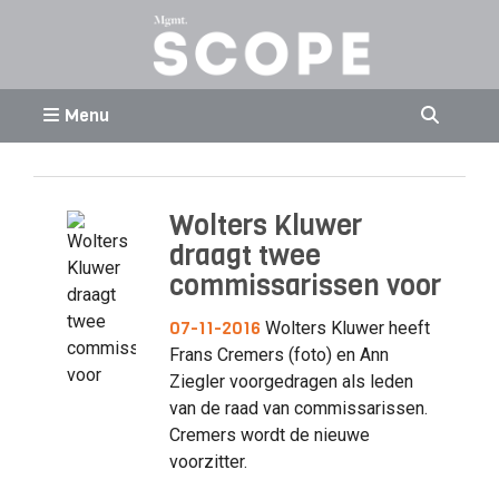
Menu
Wolters Kluwer
draagt twee
commissarissen voor
07-11-2016
Wolters Kluwer heeft
Frans Cremers (foto) en Ann
Ziegler voorgedragen als leden
van de raad van commissarissen.
Cremers wordt de nieuwe
voorzitter.