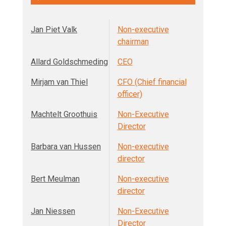
Jan Piet Valk
Non-executive
chairman
Allard Goldschmeding
CEO
Mirjam van Thiel
CFO (Chief financial
officer)
Machtelt Groothuis
Non-Executive
Director
Barbara van Hussen
Non-executive
director
Bert Meulman
Non-executive
director
Jan Niessen
Non-Executive
Director