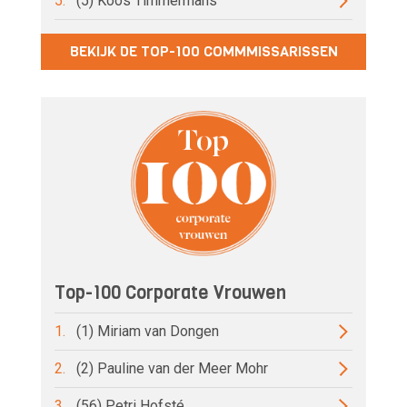
5.
(5) Koos Timmermans
BEKIJK DE TOP-100 COMMMISSARISSEN
Top-100 Corporate Vrouwen
1.
(1) Miriam van Dongen
2.
(2) Pauline van der Meer Mohr
3.
(56) Petri Hofsté