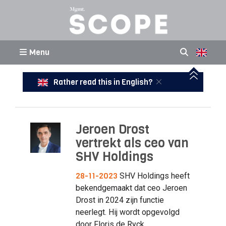
Menu
Rather read this in English?
Jeroen Drost
vertrekt als ceo van
SHV Holdings
28-11-2023
SHV Holdings heeft
bekendgemaakt dat ceo Jeroen
Drost in 2024 zijn functie
neerlegt. Hij wordt opgevolgd
door Floris de Ryck.