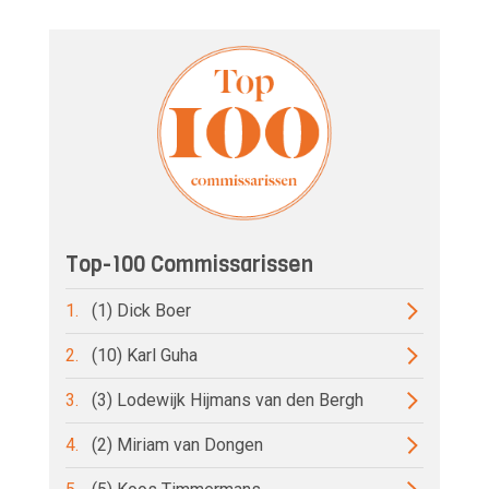
Top-100 Commissarissen
1.
(1) Dick Boer
2.
(10) Karl Guha
3.
(3) Lodewijk Hijmans van den Bergh
4.
(2) Miriam van Dongen