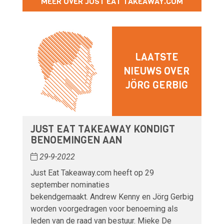
MEER OVER JUST EAT TAKEAWAY.COM
LAATSTE
NIEUWS OVER
JÖRG GERBIG
JUST EAT TAKEAWAY KONDIGT
BENOEMINGEN AAN
29-9-2022
Just Eat Takeaway.com heeft op 29
september nominaties
bekendgemaakt. Andrew Kenny en Jörg Gerbig
worden voorgedragen voor benoeming als
leden van de raad van bestuur. Mieke De