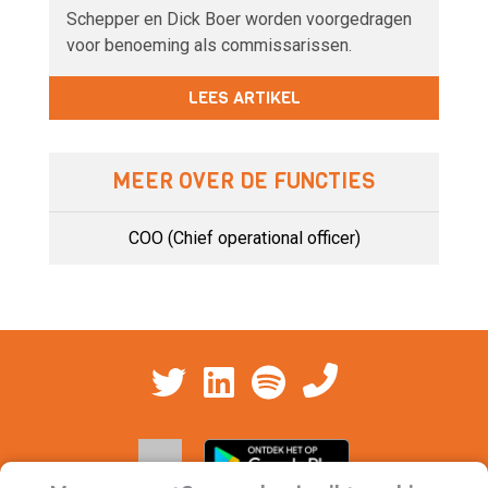
Schepper en Dick Boer worden voorgedragen
voor benoeming als commissarissen.
LEES ARTIKEL
MEER OVER DE FUNCTIES
COO (Chief operational officer)