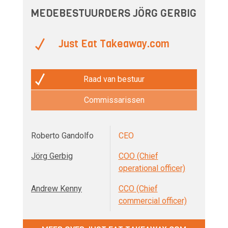
MEDEBESTUURDERS JÖRG GERBIG
Just Eat Takeaway.com
Raad van bestuur
Commissarissen
Roberto Gandolfo
CEO
Jörg Gerbig
COO (Chief
operational officer)
Andrew Kenny
CCO (Chief
commercial officer)