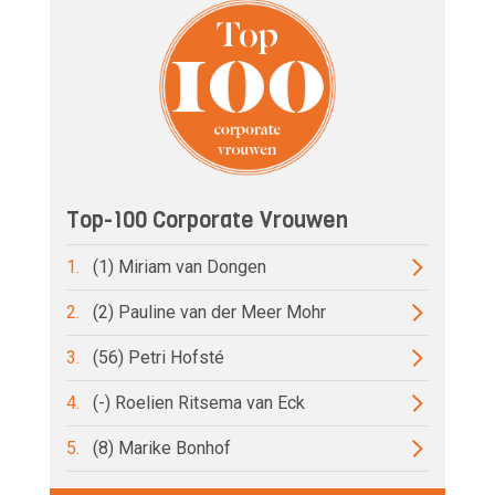
Top-100 Corporate Vrouwen
1.
(1) Miriam van Dongen
2.
(2) Pauline van der Meer Mohr
3.
(56) Petri Hofsté
4.
(-) Roelien Ritsema van Eck
5.
(8) Marike Bonhof