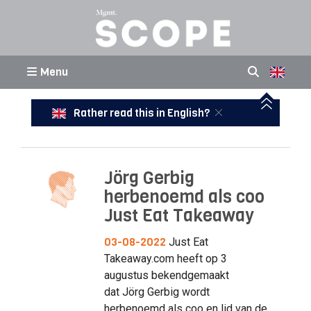
Menu
Rather read this in English?
Jörg Gerbig
herbenoemd als coo
Just Eat Takeaway
03-08-2022
Just Eat
Takeaway.com heeft op 3
augustus bekendgemaakt
dat Jörg Gerbig wordt
herbenoemd als coo en lid van de