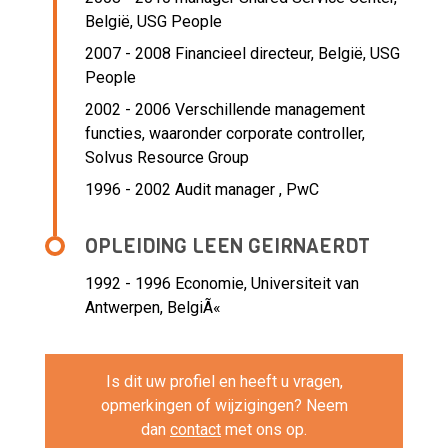
België,
USG People
2007 - 2008 Financieel directeur, België,
USG
People
2002 - 2006 Verschillende management
functies, waaronder corporate controller,
Solvus Resource Group
1996 - 2002 Audit manager ,
PwC
OPLEIDING LEEN GEIRNAERDT
1992 - 1996
Economie, Universiteit van
Antwerpen, BelgiÃ«
Is dit uw profiel en heeft u vragen,
opmerkingen of wijzigingen? Neem
dan
contact
met ons op.