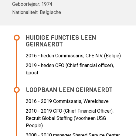
Geboortejaar:
1974
Nationaliteit:
Belgische
HUIDIGE FUNCTIES LEEN
GEIRNAERDT
2016 - heden Commissaris, CFE N.V. (België)
2019 - heden CFO (Chief financial officer),
bpost
LOOPBAAN LEEN GEIRNAERDT
2016 - 2019 Commissaris,
Wereldhave
2010 - 2019 CFO (Chief Financial Officer),
Recruit Global Staffing (Voorheen USG
People)
2008 - 2010 manager Shared Service Center,