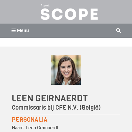
Menu
LEEN GEIRNAERDT
Commissaris bij CFE N.V. (België)
PERSONALIA
Naam:
Leen Geirnaerdt