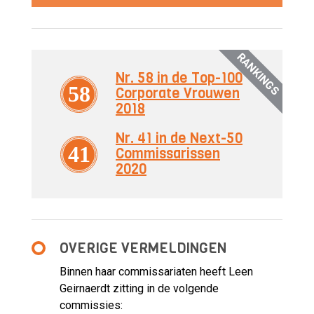
RANKINGS
Nr. 58 in de Top-100
58
Corporate Vrouwen
2018
Nr. 41 in de Next-50
41
Commissarissen
2020
OVERIGE VERMELDINGEN
Binnen haar commissariaten heeft Leen
Geirnaerdt zitting in de volgende
commissies: