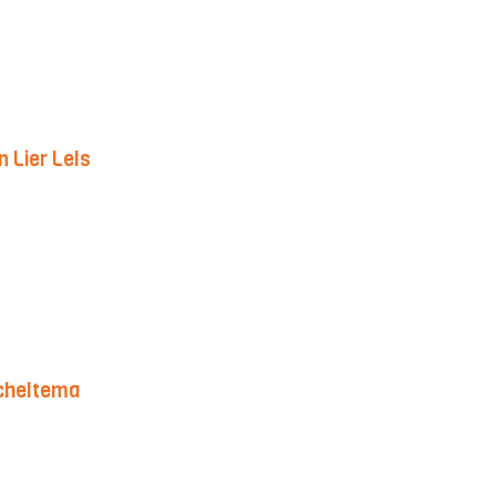
n Lier Lels
Scheltema