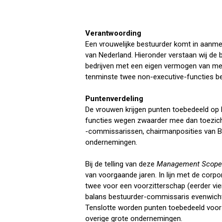
Verantwoording
Een vrouwelijke bestuurder komt in aanmer
van Nederland. Hieronder verstaan wij de
bedrijven met een eigen vermogen van meer
tenminste twee non-executive-functies b
Puntenverdeling
De vrouwen krijgen punten toebedeeld op 
functies wegen zwaarder mee dan toezich
-commissarissen, chairmanposities van Bo
ondernemingen.
Bij de telling van deze
Management Scop
van voorgaande jaren. In lijn met de corp
twee voor een voorzitterschap (eerder vier
balans bestuurder-commissaris evenwicht
Tenslotte worden punten toebedeeld voor t
overige grote ondernemingen.