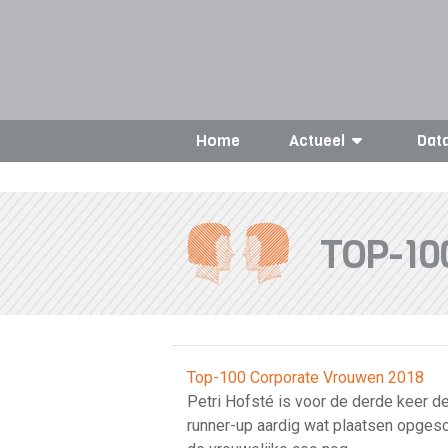
Home
Actueel
Dat
TOP-1
Top-100 Corporate Vrouwen 2018
Petri Hofsté is voor de derde keer d
runner-up aardig wat plaatsen opges