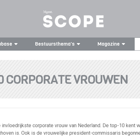
abase
Bestuursthema's
Magazine
00 CORPORATE VROUWEN
e invloedrijkste corporate vrouw van Nederland. De top-10 kent 
choven is. Ook is de vrouwelijke president-commissaris begonne