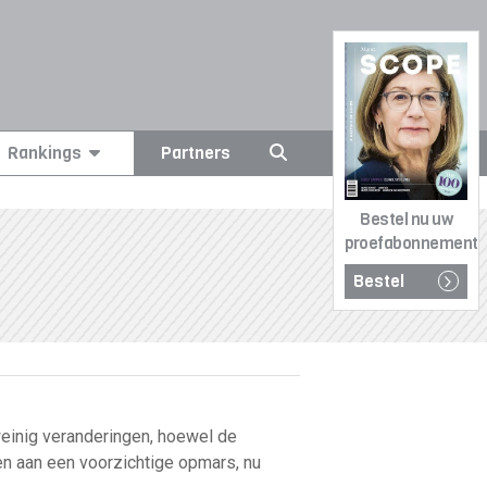
Rankings
Partners
Bestel nu uw
proefabonnement
Bestel
weinig veranderingen, hoewel de
n aan een voorzichtige opmars, nu