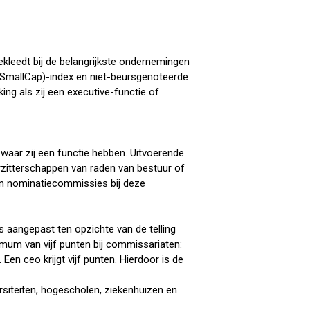
ekleedt bij de belangrijkste ondernemingen
(SmallCap)-index en niet-beursgenoteerde
ng als zij een executive-functie of
aar zij een functie hebben. Uitvoerende
zitterschappen van raden van bestuur of
en nominatiecommissies bij deze
 aangepast ten opzichte van de telling
imum van vijf punten bij commissariaten:
en ceo krijgt vijf punten. Hierdoor is de
rsiteiten, hogescholen, ziekenhuizen en