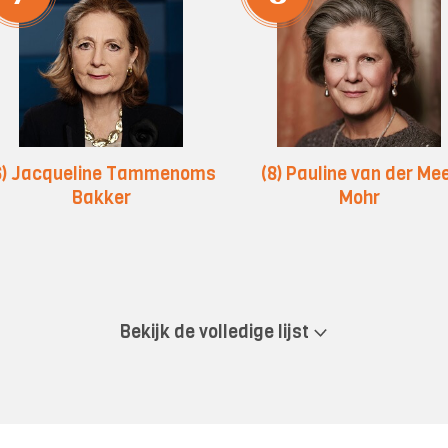
6) Jacqueline Tammenoms
(8) Pauline van der Me
Bakker
Mohr
Bekijk de volledige lijst