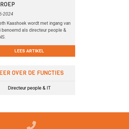
GROEP
6-2024
eth Kaashoek wordt met ingang van
ni benoemd als directeur people &
 NS.
LEES ARTIKEL
EER OVER DE FUNCTIES
Directeur people & IT