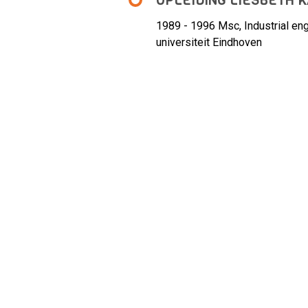
OPLEIDING LIESBETH 
1989 - 1996
Msc, Industrial e
universiteit Eindhoven