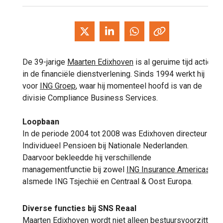
De 39-jarige
Maarten Edixhoven
is al geruime tijd actief
in de financiële dienstverlening. Sinds 1994 werkt hij
voor
ING Groep
, waar hij momenteel hoofd is van de
divisie Compliance Business Services.
Loopbaan
In de periode 2004 tot 2008 was Edixhoven directeur
Individueel Pensioen bij Nationale Nederlanden.
Daarvoor bekleedde hij verschillende
managementfunctie bij zowel
ING Insurance Americas
,
alsmede ING Tsjechië en Centraal & Oost Europa.
Diverse functies bij SNS Reaal
Maarten Edixhoven wordt niet alleen bestuursvoorzitter