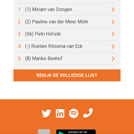
1.
(1) Miriam van Dongen
2.
(2) Pauline van der Meer Mohr
3.
(56) Petri Hofsté
4.
(-) Roelien Ritsema van Eck
5.
(8) Marike Bonhof
BEKIJK DE VOLLEDIGE LIJST