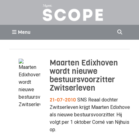
Menu
Maarten Edixhoven
wordt nieuwe
bestuursvoorzitter
Zwitserleven
21-07-2010
SNS Reaal dochter
Zwitserleven krijgt Maarten Edixhoven
als nieuwe bestuursvoorzitter. Hij
volgt per 1 oktober Corné van Nijhuis
op.