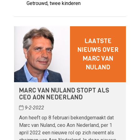
Getrouwd, twee kinderen
LAATSTE
NIEUWS OVER
MARC VAN
NULAND
MARC VAN NULAND STOPT ALS
CEO AON NEDERLAND
9-2-2022
Aon heeft op 8 februari bekendgemaakt dat
Marc van Nuland, ceo Aon Nederland, per 1
april 2022 een nieuwe rol op zich neemt als