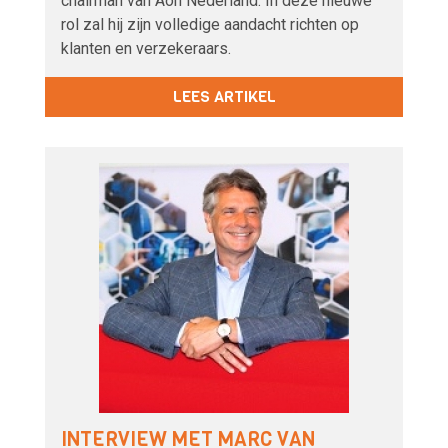
chairman van Aon Nederland. In deze nieuwe
rol zal hij zijn volledige aandacht richten op
klanten en verzekeraars.
LEES ARTIKEL
INTERVIEW MET MARC VAN