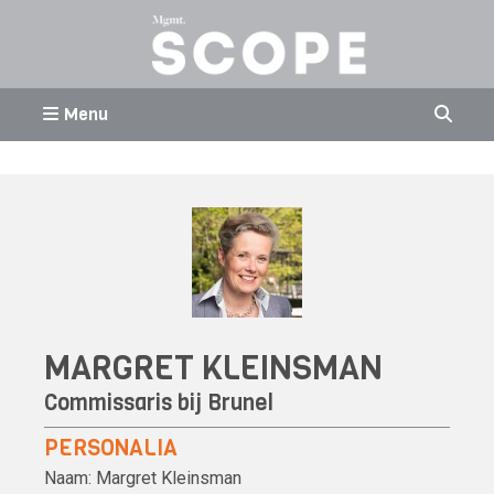
Menu
MARGRET KLEINSMAN
Commissaris bij
Brunel
PERSONALIA
Naam:
Margret Kleinsman