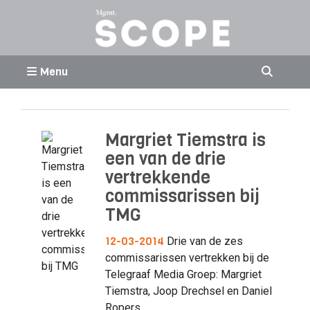
Menu
Margriet Tiemstra is
een van de drie
vertrekkende
commissarissen bij
TMG
12-03-2014
Drie van de zes
commissarissen vertrekken bij de
Telegraaf Media Groep: Margriet
Tiemstra, Joop Drechsel en Daniel
Ropers.