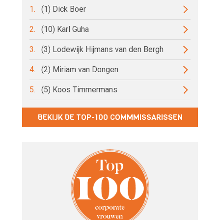
1.
(1) Dick Boer
2.
(10) Karl Guha
3.
(3) Lodewijk Hijmans van den Bergh
4.
(2) Miriam van Dongen
5.
(5) Koos Timmermans
BEKIJK DE TOP-100 COMMMISSARISSEN