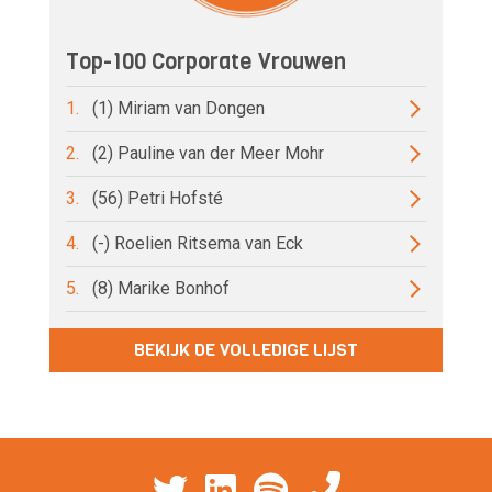
Top-100 Corporate Vrouwen
1.
(1) Miriam van Dongen
2.
(2) Pauline van der Meer Mohr
3.
(56) Petri Hofsté
4.
(-) Roelien Ritsema van Eck
5.
(8) Marike Bonhof
BEKIJK DE VOLLEDIGE LIJST