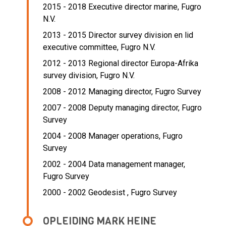
2015 - 2018 Executive director marine,
Fugro
N.V.
2013 - 2015 Director survey division en lid
executive committee,
Fugro N.V.
2012 - 2013 Regional director Europa-Afrika
survey division,
Fugro N.V.
2008 - 2012 Managing director,
Fugro Survey
2007 - 2008 Deputy managing director,
Fugro
Survey
2004 - 2008 Manager operations,
Fugro
Survey
2002 - 2004 Data management manager,
Fugro Survey
2000 - 2002 Geodesist ,
Fugro Survey
OPLEIDING MARK HEINE