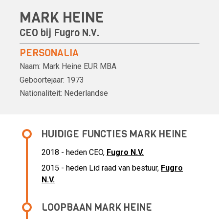
MARK HEINE
CEO bij
Fugro N.V.
PERSONALIA
Naam:
Mark Heine
EUR MBA
Geboortejaar:
1973
Nationaliteit:
Nederlandse
HUIDIGE FUNCTIES MARK HEINE
2018 - heden CEO,
Fugro N.V.
2015 - heden Lid raad van bestuur,
Fugro
N.V.
LOOPBAAN MARK HEINE