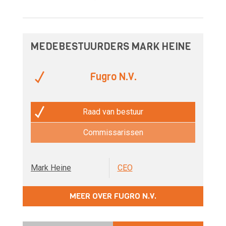
MEDEBESTUURDERS MARK HEINE
Fugro N.V.
Raad van bestuur
Commissarissen
Mark Heine
CEO
MEER OVER FUGRO N.V.