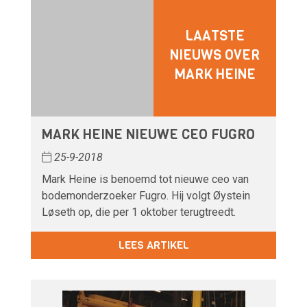
LAATSTE
NIEUWS OVER
MARK HEINE
MARK HEINE NIEUWE CEO FUGRO
25-9-2018
Mark Heine is benoemd tot nieuwe ceo van
bodemonderzoeker Fugro. Hij volgt Øystein
Løseth op, die per 1 oktober terugtreedt.
LEES ARTIKEL