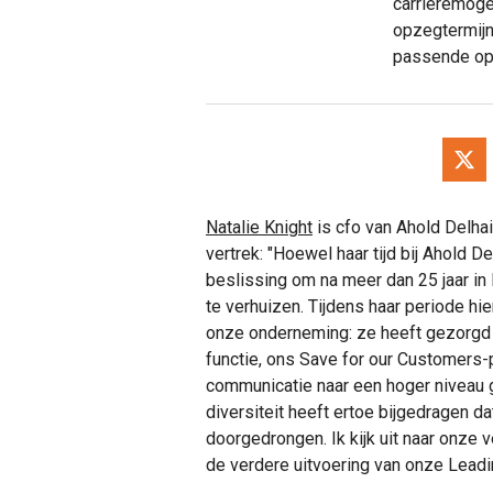
carrièremoge
opzegtermijn
passende op
Natalie Knight
is cfo van Ahold Delha
vertrek: "Hoewel haar tijd bij Ahold D
beslissing om na meer dan 25 jaar in
te verhuizen. Tijdens haar periode hi
onze onderneming: ze heeft gezorgd 
functie, ons Save for our Customers
communicatie naar een hoger niveau 
diversiteit heeft ertoe bijgedragen d
doorgedrongen. Ik kijk uit naar onz
de verdere uitvoering van onze Leadi