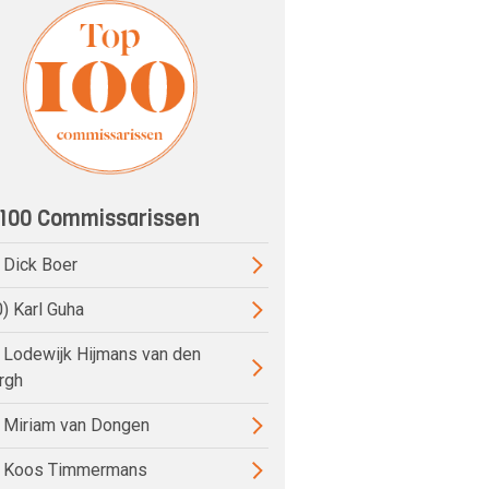
100 Commissarissen
) Dick Boer
0) Karl Guha
) Lodewijk Hijmans van den
rgh
) Miriam van Dongen
) Koos Timmermans