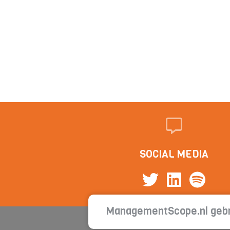
SOCIAL MEDIA
ManagementScope.nl gebr
Cont