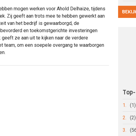
hebben mogen werken voor Ahold Delhaize, tijdens
BEKIJ
k. Zij geeft aan trots mee te hebben gewerkt aan
teit van het bedrijf is gewaarborgd, de
bevorderd en toekomstgerichte investeringen
geeft ze aan uit te kijken naar de verdere
et team, om een soepele overgang te waarborgen
en.
Top-
1.
(1
2.
(2
3.
(5