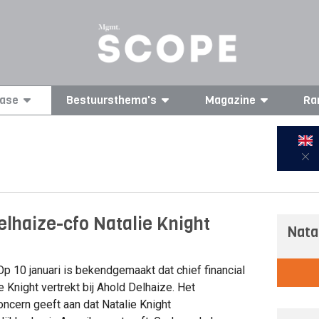
ase
Bestuursthema's
Magazine
Ra
elhaize-cfo Natalie Knight
Nata
p 10 januari is bekendgemaakt dat chief financial
ie Knight vertrekt bij Ahold Delhaize. Het
ncern geeft aan dat Natalie Knight