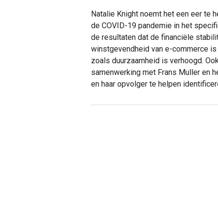
Natalie Knight noemt het een eer te 
de COVID-19 pandemie in het specifie
de resultaten dat de financiële stabili
winstgevendheid van e-commerce is 
zoals duurzaamheid is verhoogd. Ook 
samenwerking met Frans Muller en h
en haar opvolger te helpen identificer