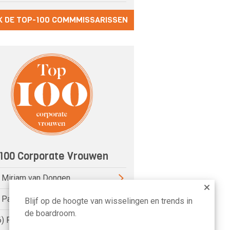
K DE TOP-100 COMMMISSARISSEN
100 Corporate Vrouwen
) Miriam van Dongen
) Pauline van der Meer Mohr
Blijf op de hoogte van wisselingen en trends in
de boardroom.
6) Petri Hofsté