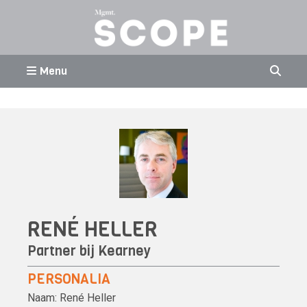
Menu
RENÉ HELLER
Partner bij
Kearney
PERSONALIA
Naam:
René Heller