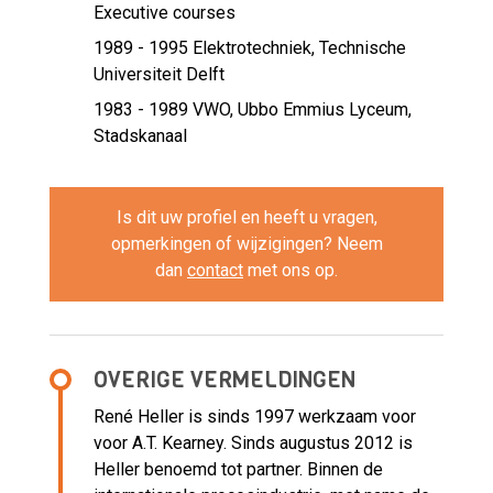
Executive courses
1989 - 1995
Elektrotechniek, Technische
Universiteit Delft
1983 - 1989
VWO, Ubbo Emmius Lyceum,
Stadskanaal
Is dit uw profiel en heeft u vragen,
opmerkingen of wijzigingen? Neem
dan
contact
met ons op.
OVERIGE VERMELDINGEN
René Heller is sinds 1997 werkzaam voor
voor A.T. Kearney. Sinds augustus 2012 is
Heller benoemd tot partner. Binnen de