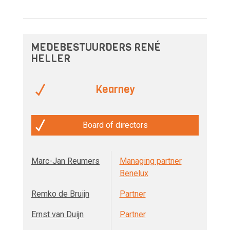
MEDEBESTUURDERS RENÉ
HELLER
Kearney
Board of directors
Marc-Jan Reumers
Managing partner
Benelux
Remko de Bruijn
Partner
Ernst van Duijn
Partner