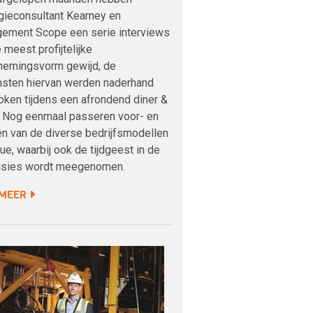
gieconsultant Kearney en
ement Scope een serie interviews
 meest profijtelijke
nemingsvorm gewijd, de
msten hiervan werden naderhand
ken tijdens een afrondend diner &
. Nog eenmaal passeren voor- en
n van de diverse bedrijfsmodellen
ue, waarbij ook de tijdgeest in de
usies wordt meegenomen.
 MEER