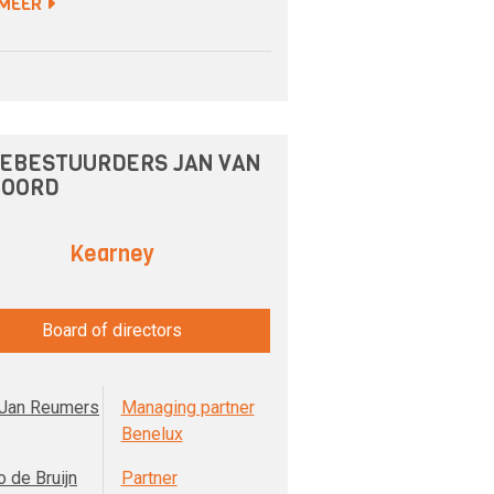
 MEER
EBESTUURDERS JAN VAN
 OORD
Kearney
Board of directors
Jan Reumers
Managing partner
Benelux
 de Bruijn
Partner