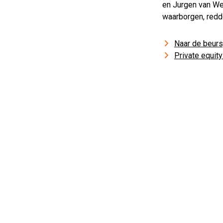
en Jurgen van We
waarborgen, redd
Naar de beurs,
Private equity