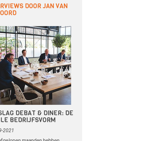
ERVIEWS DOOR JAN VAN
 OORD
SLAG DEBAT & DINER: DE
ALE BEDRIJFSVORM
9-2021
 afgelopen maanden hebben