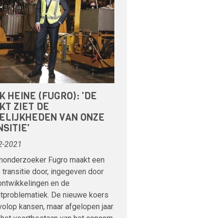
 HEINE (FUGRO): 'DE
KT ZIET DE
ELIJKHEDEN VAN ONZE
SITIE'
2-2021
onderzoeker Fugro maakt een
 transitie door, ingegeven door
ontwikkelingen en de
atproblematiek. De nieuwe koers
volop kansen, maar afgelopen jaar