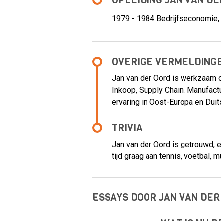
OPLEIDING JAN VAN DE
1979 - 1984
Bedrijfseconomie, 
OVERIGE VERMELDING
Jan van der Oord is werkzaam 
Inkoop, Supply Chain, Manufactur
ervaring in Oost-Europa en Duit
TRIVIA
Jan van der Oord is getrouwd, en
tijd graag aan tennis, voetbal, 
ESSAYS DOOR JAN VAN DER