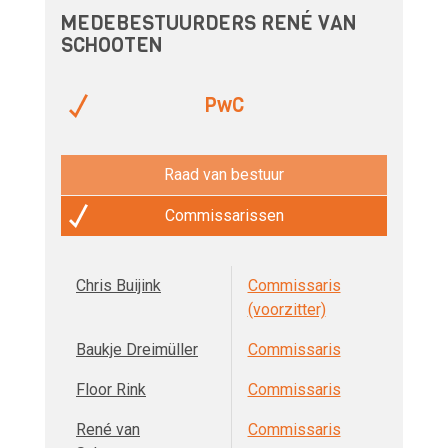
MEDEBESTUURDERS RENÉ VAN
SCHOOTEN
PwC
Raad van bestuur
Commissarissen
Chris Buijink
Commissaris
(voorzitter)
Baukje Dreimüller
Commissaris
Floor Rink
Commissaris
René van
Commissaris