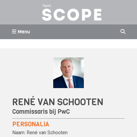
Menu
RENÉ VAN SCHOOTEN
Commissaris bij
PwC
PERSONALIA
Naam:
René van Schooten