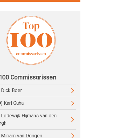
100 Commissarissen
) Dick Boer
0) Karl Guha
) Lodewijk Hijmans van den
rgh
) Miriam van Dongen