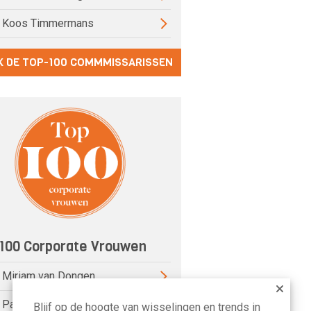
) Koos Timmermans
K DE TOP-100 COMMMISSARISSEN
100 Corporate Vrouwen
) Miriam van Dongen
) Pauline van der Meer Mohr
Blijf op de hoogte van wisselingen en trends in