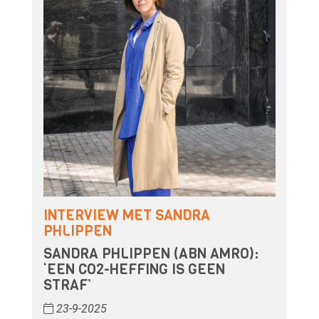
INTERVIEW MET SANDRA
PHLIPPEN
SANDRA PHLIPPEN (ABN AMRO):
‘EEN CO2-HEFFING IS GEEN
STRAF’
23-9-2025