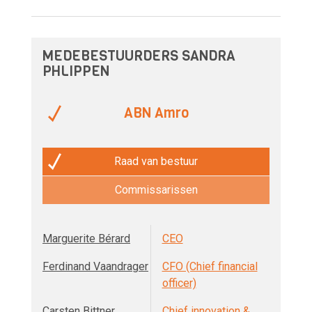
MEDEBESTUURDERS SANDRA
PHLIPPEN
ABN Amro
Raad van bestuur
Commissarissen
Marguerite Bérard
CEO
Ferdinand Vaandrager
CFO (Chief financial
officer)
Carsten Bittner
Chief innovation &