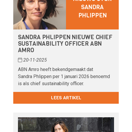
SANDRA
PHLIPPEN
SANDRA PHLIPPEN NIEUWE CHIEF
SUSTAINABILITY OFFICER ABN
AMRO
20-11-2025
ABN Amro heeft bekendgemaakt dat
Sandra Phlippen per 1 januari 2026 benoemd
is als chief sustainability officer.
LEES ARTIKEL