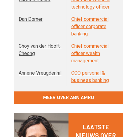
technology officer
Dan Dorner
Chief commercial
officer corporate
banking
Choy van der Hooft-
Chief commercial
Cheong
officer wealth
management
Annerie Vreugdenhil
CCO personal &
business banking
MEER OVER ABN AMRO
LAATSTE
NIEUWS OVER