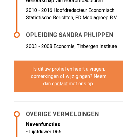
Genootschap van Hoofdredacteuren
2010 - 2016 Hoofdredacteur Economisch
Statistische Berichten,
FD Mediagroep B.V.
OPLEIDING SANDRA PHLIPPEN
2003 - 2008
Economie, Tinbergen Institute
Is dit uw profiel en heeft u vragen,
opmerkingen of wijzigingen? Neem
dan
contact
met ons op.
OVERIGE VERMELDINGEN
Nevenfuncties
- Lijstduwer D66