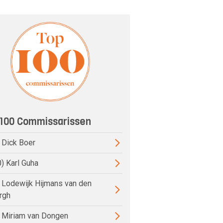
100 Commissarissen
) Dick Boer
0) Karl Guha
) Lodewijk Hijmans van den
rgh
) Miriam van Dongen