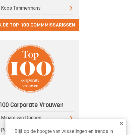
) Koos Timmermans
K DE TOP-100 COMMMISSARISSEN
100 Corporate Vrouwen
) Miriam van Dongen
) Pauline van der Meer Mohr
Blijf op de hoogte van wisselingen en trends in