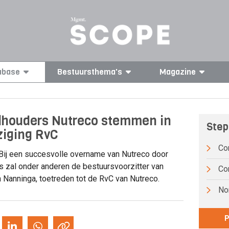
abase
Bestuursthema's
Magazine
houders Nutreco stemmen in
Step
ziging RvC
Co
Bij een succesvolle overname van Nutreco door
 zal onder anderen de bestuursvoorzitter van
Co
 Nanninga, toetreden tot de RvC van Nutreco.
Non