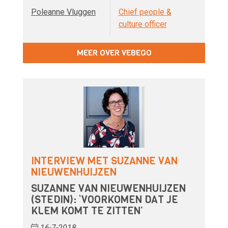
Poleanne Vluggen
Chief people &
culture officer
MEER OVER VEBEGO
INTERVIEW MET SUZANNE VAN
NIEUWENHUIJZEN
SUZANNE VAN NIEUWENHUIJZEN
(STEDIN): ‘VOORKOMEN DAT JE
KLEM KOMT TE ZITTEN’
16-7-2018