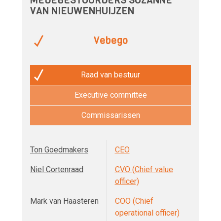
MEDEBESTUURDERS SUZANNE
VAN NIEUWENHUIJZEN
Vebego
Raad van bestuur
Executive committee
Commissarissen
Ton Goedmakers
CEO
Niel Cortenraad
CVO (Chief value
officer)
Mark van Haasteren
COO (Chief
operational officer)