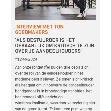
INTERVIEW MET TON
GOEDMAKERS
‘ALS BESTUURDER IS HET
GEVAARLIJK OM KRITISCH TE ZIJN
OVER JE AANDEELHOUDERS’
24-9-2024
Aan onze rondetafel buigen drie ceo’s zich
over de rol van de aandeelhouder in het
moderne bedrijfsleven. Ze tonen zich kritisch
als het gaat om in hoeverre de aandeelhouder
bondgenoot is in broodnodige transities: het
basismodel blijft gericht op
winstmaximalisatie, waardoor verandering niet
van de grond komt. ‘Er komt een punt waarop