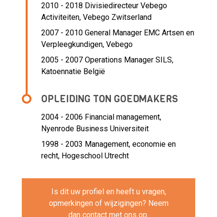
2010 - 2018 Divisiedirecteur Vebego
Activiteiten,
Vebego Zwitserland
2007 - 2010 General Manager EMC Artsen en
Verpleegkundigen,
Vebego
2005 - 2007 Operations Manager SILS,
Katoennatie België
OPLEIDING TON GOEDMAKERS
2004 - 2006
Financial management,
Nyenrode Business Universiteit
1998 - 2003
Management, economie en
recht, Hogeschool Utrecht
Is dit uw profiel en heeft u vragen,
opmerkingen of wijzigingen? Neem
dan
contact
met ons op.