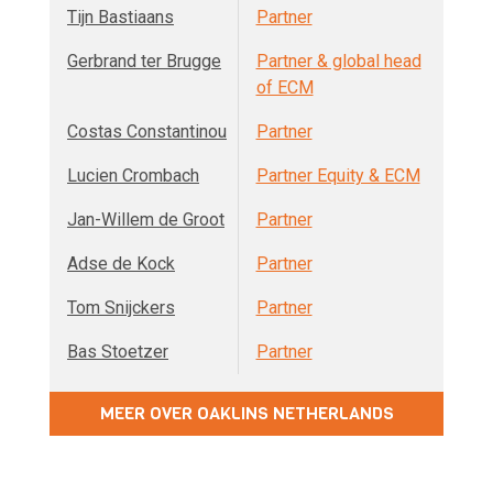
Tijn Bastiaans
Partner
Gerbrand ter Brugge
Partner & global head
of ECM
Costas Constantinou
Partner
Lucien Crombach
Partner Equity & ECM
Jan-Willem de Groot
Partner
Adse de Kock
Partner
Tom Snijckers
Partner
Bas Stoetzer
Partner
MEER OVER OAKLINS NETHERLANDS