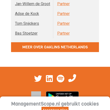
Jan-Willem de Groot
Partner
Adse de Kock
Partner
Tom Snijckers
Partner
Bas Stoetzer
Partner
MEER OVER OAKLINS NETHERLANDS
ManagementScope.nl gebruikt cookies