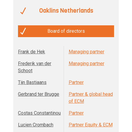
Oaklins Netherlands
Board of directors
Frank de Hek
Managing partner
Frederik van der
Managing partner
Schoot
Tijn Bastiaans
Partner
Gerbrand ter Brugge
Partner & global head
of ECM
Costas Constantinou
Partner
Lucien Crombach
Partner Equity & ECM