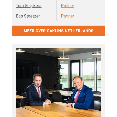
Tom Snijckers
Partner
Bas Stoetzer
Partner
MEER OVER OAKLINS NETHERLANDS