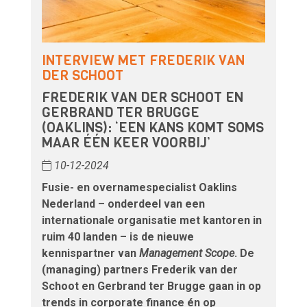
INTERVIEW MET FREDERIK VAN
DER SCHOOT
FREDERIK VAN DER SCHOOT EN
GERBRAND TER BRUGGE
(OAKLINS): ‘EEN KANS KOMT SOMS
MAAR ÉÉN KEER VOORBIJ’
10-12-2024
Fusie- en overnamespecialist Oaklins
Nederland – onderdeel van een
internationale organisatie met kantoren in
ruim 40 landen – is de nieuwe
kennispartner van
Management Scope
. De
(managing) partners Frederik van der
Schoot en Gerbrand ter Brugge gaan in op
trends in corporate finance én op