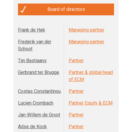
Board of directors
Frank de Hek
Managing partner
Frederik van der
Managing partner
Schoot
Tijn Bastiaans
Partner
Gerbrand ter Brugge
Partner & global head
of ECM
Costas Constantinou
Partner
Lucien Crombach
Partner Equity & ECM
Jan-Willem de Groot
Partner
Adse de Kock
Partner