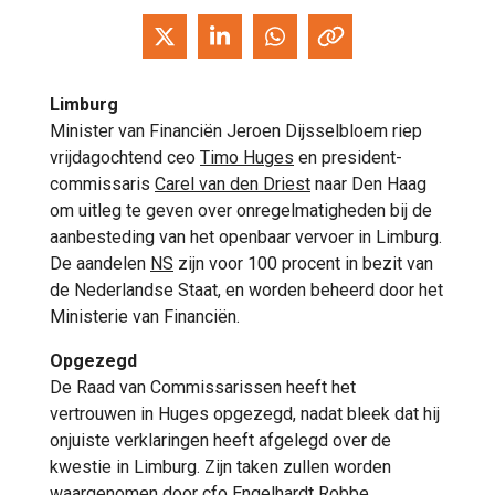
Limburg
Minister van Financiën Jeroen Dijsselbloem riep
vrijdagochtend ceo
Timo Huges
en president-
commissaris
Carel van den Driest
naar Den Haag
om uitleg te geven over onregelmatigheden bij de
aanbesteding van het openbaar vervoer in Limburg.
De aandelen
NS
zijn voor 100 procent in bezit van
de Nederlandse Staat, en worden beheerd door het
Ministerie van Financiën.
Opgezegd
De Raad van Commissarissen heeft het
vertrouwen in Huges opgezegd, nadat bleek dat hij
onjuiste verklaringen heeft afgelegd over de
kwestie in Limburg. Zijn taken zullen worden
waargenomen door cfo
Engelhardt Robbe
.