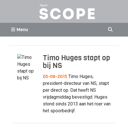
Menu
Timo Huges stapt op
bij NS
05-06-2015
Timo Huges,
president-directeur van NS, stapt
per direct op. Dat heeft NS
vrijdagmiddag bevestigd. Huges
stond sinds 2013 aan het roer van
het spoorbedrijf.