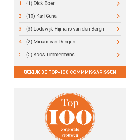
1.
(1) Dick Boer
2.
(10) Karl Guha
3.
(3) Lodewijk Hijmans van den Bergh
4.
(2) Miriam van Dongen
5.
(5) Koos Timmermans
BEKIJK DE TOP-100 COMMMISSARISSEN