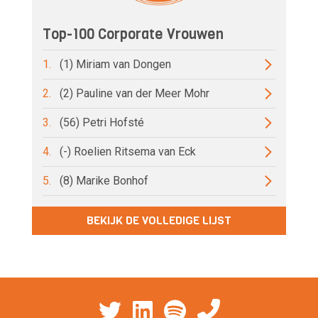
Top-100 Corporate Vrouwen
1.
(1) Miriam van Dongen
2.
(2) Pauline van der Meer Mohr
3.
(56) Petri Hofsté
4.
(-) Roelien Ritsema van Eck
5.
(8) Marike Bonhof
BEKIJK DE VOLLEDIGE LIJST