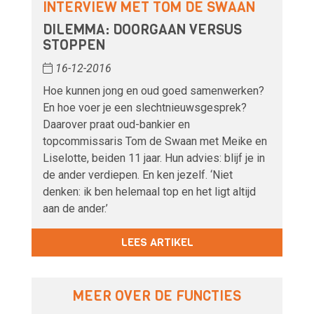
INTERVIEW MET TOM DE SWAAN
DILEMMA: DOORGAAN VERSUS
STOPPEN
16-12-2016
Hoe kunnen jong en oud goed samenwerken?
En hoe voer je een slechtnieuwsgesprek?
Daarover praat oud-bankier en
topcommissaris Tom de Swaan met Meike en
Liselotte, beiden 11 jaar. Hun advies: blijf je in
de ander verdiepen. En ken jezelf. ‘Niet
denken: ik ben helemaal top en het ligt altijd
aan de ander.’
LEES ARTIKEL
MEER OVER DE FUNCTIES