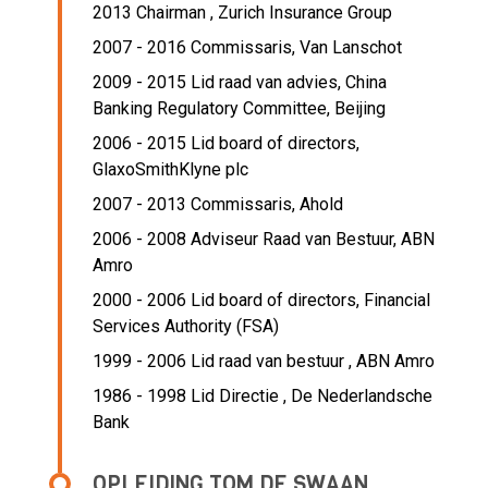
2013 Chairman ,
Zurich Insurance Group
2007 - 2016 Commissaris,
Van Lanschot
2009 - 2015 Lid raad van advies,
China
Banking Regulatory Committee, Beijing
2006 - 2015 Lid board of directors,
GlaxoSmithKlyne plc
2007 - 2013 Commissaris,
Ahold
2006 - 2008 Adviseur Raad van Bestuur,
ABN
Amro
2000 - 2006 Lid board of directors,
Financial
Services Authority (FSA)
1999 - 2006 Lid raad van bestuur ,
ABN Amro
1986 - 1998 Lid Directie ,
De Nederlandsche
Bank
OPLEIDING TOM DE SWAAN