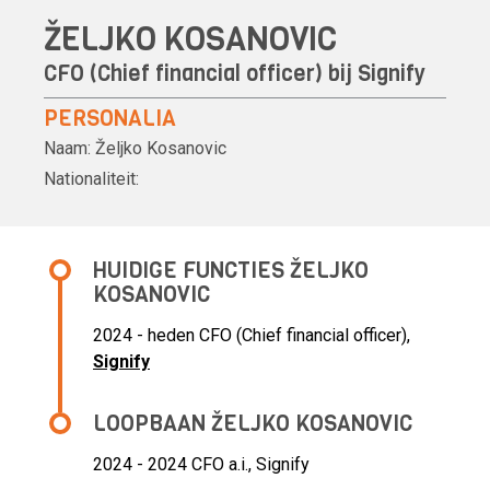
ŽELJKO KOSANOVIC
CFO (Chief financial officer) bij
Signify
PERSONALIA
Naam:
Željko Kosanovic
Nationaliteit:
HUIDIGE FUNCTIES ŽELJKO
KOSANOVIC
2024 - heden CFO (Chief financial officer),
Signify
LOOPBAAN ŽELJKO KOSANOVIC
2024 - 2024 CFO a.i.,
Signify