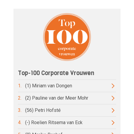
Top-100 Corporate Vrouwen
1.
(1) Miriam van Dongen
2.
(2) Pauline van der Meer Mohr
3.
(56) Petri Hofsté
4.
(-) Roelien Ritsema van Eck