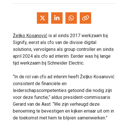
Željko Kosanović
is al sinds 2017 werkzaam bij
Signify, eerst als cfo van de divisie digital
solutions, vervolgens als group controller en sinds
april 2024 als cfo ad interim. Eerder was hij lange
tijd werkzaam bij Schneider Electric.
“In de rol van cfo ad interim heeft Željko Kosanović
consistent de financiële en
leiderschapscompetenties getoond die nodig zijn
voor deze functie,” aldus president-commissaris
Gerard van de Aast. “We zijn verheugd deze
benoeming te bevestigen en kijken ernaar uit om in
de toekomst met hem te blijven samenwerken.”