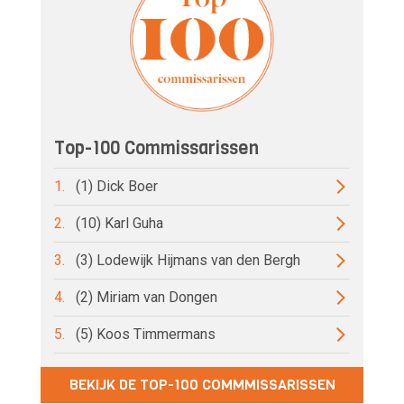
Top-100 Commissarissen
1.
(1) Dick Boer
2.
(10) Karl Guha
3.
(3) Lodewijk Hijmans van den Bergh
4.
(2) Miriam van Dongen
5.
(5) Koos Timmermans
BEKIJK DE TOP-100 COMMMISSARISSEN