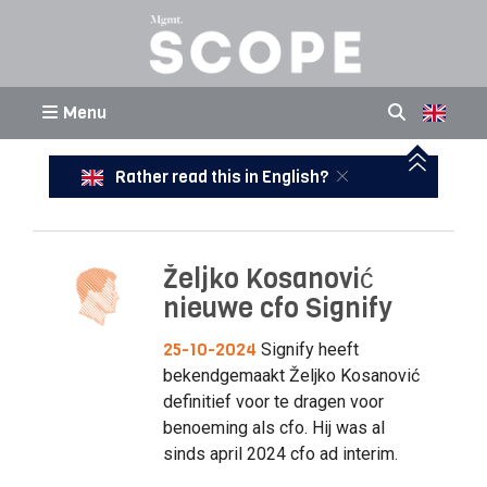
Menu
Rather read this in English?
Željko Kosanović
nieuwe cfo Signify
25-10-2024
Signify heeft
bekendgemaakt Željko Kosanović
definitief voor te dragen voor
benoeming als cfo. Hij was al
sinds april 2024 cfo ad interim.