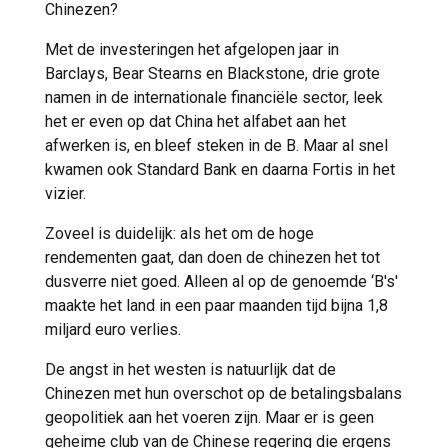
Chinezen?
Met de investeringen het afgelopen jaar in
Barclays, Bear Stearns en Blackstone, drie grote
namen in de internationale financiële sector, leek
het er even op dat China het alfabet aan het
afwerken is, en bleef steken in de B. Maar al snel
kwamen ook Standard Bank en daarna Fortis in het
vizier.
Zoveel is duidelijk: als het om de hoge
rendementen gaat, dan doen de chinezen het tot
dusverre niet goed. Alleen al op de genoemde ‘B's'
maakte het land in een paar maanden tijd bijna 1,8
miljard euro verlies.
De angst in het westen is natuurlijk dat de
Chinezen met hun overschot op de betalingsbalans
geopolitiek aan het voeren zijn. Maar er is geen
geheime club van de Chinese regering die ergens