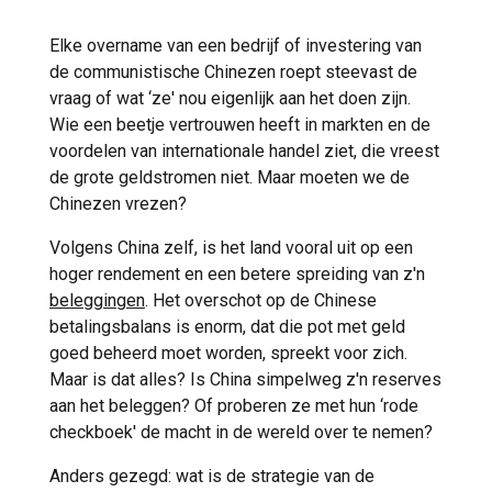
Elke overname van een bedrijf of investering van
de communistische Chinezen roept steevast de
vraag of wat ‘ze' nou eigenlijk aan het doen zijn.
Wie een beetje vertrouwen heeft in markten en de
voordelen van internationale handel ziet, die vreest
de grote geldstromen niet. Maar moeten we de
Chinezen vrezen?
Volgens China zelf, is het land vooral uit op een
hoger rendement en een betere spreiding van z'n
beleggingen
. Het overschot op de Chinese
betalingsbalans is enorm, dat die pot met geld
goed beheerd moet worden, spreekt voor zich.
Maar is dat alles? Is China simpelweg z'n reserves
aan het beleggen? Of proberen ze met hun ‘rode
checkboek' de macht in de wereld over te nemen?
Anders gezegd: wat is de strategie van de