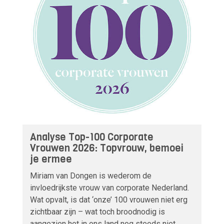
Analyse Top-100 Corporate
Vrouwen 2026: Topvrouw, bemoei
je ermee
Miriam van Dongen is wederom de
invloedrijkste vrouw van corporate Nederland.
Wat opvalt, is dat ‘onze’ 100 vrouwen niet erg
zichtbaar zijn – wat toch broodnodig is
aangezien het in ons land nog steeds niet