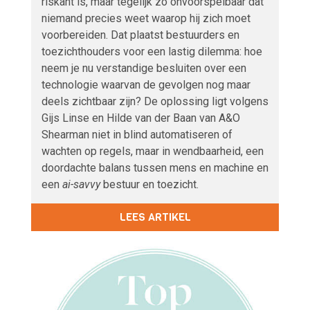
riskant is, maar tegelijk zo onvoorspelbaar dat
niemand precies weet waarop hij zich moet
voorbereiden. Dat plaatst bestuurders en
toezichthouders voor een lastig dilemma: hoe
neem je nu verstandige besluiten over een
technologie waarvan de gevolgen nog maar
deels zichtbaar zijn? De oplossing ligt volgens
Gijs Linse en Hilde van der Baan van A&O
Shearman niet in blind automatiseren of
wachten op regels, maar in wendbaarheid, een
doordachte balans tussen mens en machine en
een
ai-savvy
bestuur en toezicht.
LEES ARTIKEL