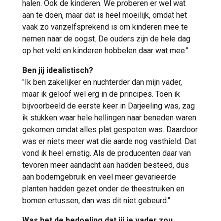
halen. Ook de kinderen. We proberen er wel wat
aan te doen, maar dat is heel moeilijk, omdat het
vaak zo vanzelfsprekend is om kinderen mee te
nemen naar de oogst. De ouders zijn de hele dag
op het veld en kinderen hobbelen daar wat mee."
Ben jij idealistisch?
"Ik ben zakelijker en nuchterder dan mijn vader,
maar ik geloof wel erg in de principes. Toen ik
bijvoorbeeld de eerste keer in Darjeeling was, zag
ik stukken waar hele hellingen naar beneden waren
gekomen omdat alles plat gespoten was. Daardoor
was er niets meer wat die aarde nog vasthield. Dat
vond ik heel ernstig. Als de producenten daar van
tevoren meer aandacht aan hadden besteed, dus
aan bodemgebruik en veel meer gevarieerde
planten hadden gezet onder de theestruiken en
bomen ertussen, dan was dit niet gebeurd."
Was het de bedoeling dat jij je vader zou