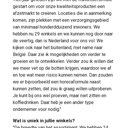
gestart om voor onze kwaliteitsproducten een
afzetmarkt te creëren. Locaties die in aanmerking
komen, zijn plekken met een verzorgingsgebied
van minimaal honderdduizend inwoners. We
hebben nu 29 winkels en we kunnen nog door naar
de veertig, dan is Nederland voor ons vol. We
kijken ook naar het buitenland, met name naar
België. Daar zie ik mogelijkheden om verder te
groeien en te ontwikkelen. Verder zou ik willen dat
we meer vet op de botten krijgen, waardoor we af
en toe wat meer risico kunnen nemen. Dan zouden
we er bijvoorbeeld een horecaformule naast
kunnen zetten, dat zou ik graag willen uitproberen.
Je kunt bij ons wel proeven, maar niet zitten en
koffiedrinken. Daar heb je een ander type
ondernemer voor nodig."
Wat is uniek in jullie winkels?
"De breedte van het assortiment. We hebben 24