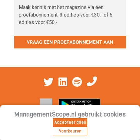
Maak kennis met het magazine via een
proefabonnement: 3 edities voor €30,- of 6
edities voor €50,-
VRAAG EEN PROEFABONNEMENT AAN
ManagementScope.nl gebruikt cookies
Accepteer alles
Contact
|
Cookieverklaring | Privacyverklaring |
Voorkeuren
Abonnementsvoorwaarden