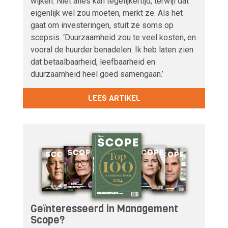
wijken. Niet alles kan tegelijkertijd, terwijl dat
eigenlijk wel zou moeten, merkt ze. Als het
gaat om investeringen, stuit ze soms op
scepsis. ‘Duurzaamheid zou te veel kosten, en
vooral de huurder benadelen. Ik heb laten zien
dat betaalbaarheid, leefbaarheid en
duurzaamheid heel goed samengaan.’
LEES ARTIKEL
Geïnteresseerd in Management
Scope?