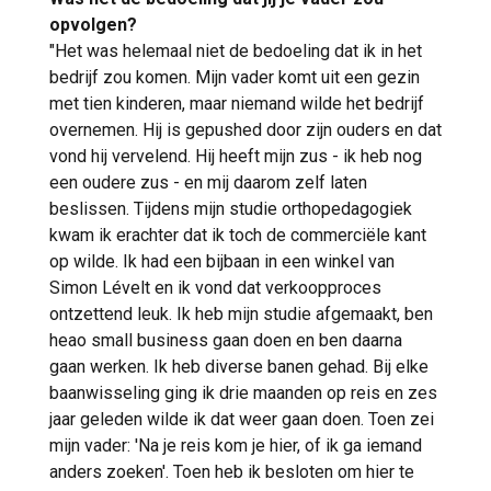
opvolgen?
"Het was helemaal niet de bedoeling dat ik in het
bedrijf zou komen. Mijn vader komt uit een gezin
met tien kinderen, maar niemand wilde het bedrijf
overnemen. Hij is gepushed door zijn ouders en dat
vond hij vervelend. Hij heeft mijn zus - ik heb nog
een oudere zus - en mij daarom zelf laten
beslissen. Tijdens mijn studie orthopedagogiek
kwam ik erachter dat ik toch de commerciële kant
op wilde. Ik had een bijbaan in een winkel van
Simon Lévelt en ik vond dat verkoopproces
ontzettend leuk. Ik heb mijn studie afgemaakt, ben
heao small business gaan doen en ben daarna
gaan werken. Ik heb diverse banen gehad. Bij elke
baanwisseling ging ik drie maanden op reis en zes
jaar geleden wilde ik dat weer gaan doen. Toen zei
mijn vader: 'Na je reis kom je hier, of ik ga iemand
anders zoeken'. Toen heb ik besloten om hier te