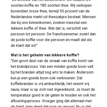
soorten koffie en 180 soorten thee. Wij verkopen
bovendien losse thee, terwijl 95 procent van de
Nederlandse markt uit theezakjes bestaat. Mensen
die bij ons binnenkomen, zoeken meestal een
lekkere koffie of thee. Wat dat is, verschilt van
persoon tot persoon. De franchisenemer zoekt dan
de juiste koffie voor die persoon en maalt dat als
de klant dat wil."
Wat is het geheim van lekkere koffie?
"Een groot deel van de smaak van koffie komt van
het brandproces. Van een minder goede boon valt
bij het branden altijd nog iets te maken. Andersom
kun je een goede boon ook verknoeien. Dat
koffiebranden is vrij ambachtelijk, het neemt vrij
nauw, maar is op zich niet ingewikkeld. Je moet de
temperatuur goed in de gaten te houden en ook het
afkoelingsproces. Vroeger ging dat allemaal met
de hand, men deed dat puur op gevoel. Nu is dat