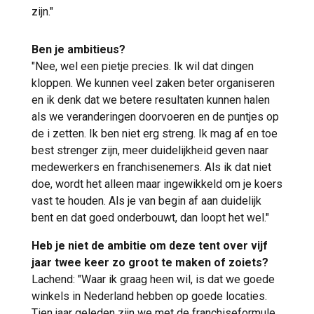
zijn."
Ben je ambitieus?
"Nee, wel een pietje precies. Ik wil dat dingen
kloppen. We kunnen veel zaken beter organiseren
en ik denk dat we betere resultaten kunnen halen
als we veranderingen doorvoeren en de puntjes op
de i zetten. Ik ben niet erg streng. Ik mag af en toe
best strenger zijn, meer duidelijkheid geven naar
medewerkers en franchisenemers. Als ik dat niet
doe, wordt het alleen maar ingewikkeld om je koers
vast te houden. Als je van begin af aan duidelijk
bent en dat goed onderbouwt, dan loopt het wel."
Heb je niet de ambitie om deze tent over vijf
jaar twee keer zo groot te maken of zoiets?
Lachend: "Waar ik graag heen wil, is dat we goede
winkels in Nederland hebben op goede locaties.
Tien jaar geleden zijn we met de franchiseformule