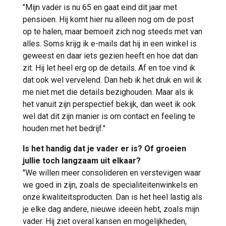
"Mijn vader is nu 65 en gaat eind dit jaar met
pensioen. Hij komt hier nu alleen nog om de post
op te halen, maar bemoeit zich nog steeds met van
alles. Soms krijg ik e-mails dat hij in een winkel is
geweest en daar iets gezien heeft en hoe dat dan
zit. Hij let heel erg op de details. Af en toe vind ik
dat ook wel vervelend. Dan heb ik het druk en wil ik
me niet met die details bezighouden. Maar als ik
het vanuit zijn perspectief bekijk, dan weet ik ook
wel dat dit zijn manier is om contact en feeling te
houden met het bedrijf."
Is het handig dat je vader er is? Of groeien
jullie toch langzaam uit elkaar?
"We willen meer consolideren en verstevigen waar
we goed in zijn, zoals de specialiteitenwinkels en
onze kwaliteitsproducten. Dan is het heel lastig als
je elke dag andere, nieuwe ideeën hebt, zoals mijn
vader. Hij ziet overal kansen en mogelijkheden,