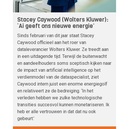
Stacey Caywood (Wolters Kluwer):
‘Ai geeft ons nieuwe energie’
Sinds februari van dit jaar staat Stacey
Caywood officieel aan het roer van
dataleverancier Wolters Kluwer. Ze treedt aan
in een uitdagende tijd. Terwijl de buitenwacht
en aandeelhouders soms sceptisch kijken naar
de impact van artificial intelligence op het
verdienmodel van de dataspecialist, ziet
Caywood intern juist een enorme energiegolf
en relativeert ze de bedreiging. ‘In het
verleden hebben we zulke technologische
transities succesvol kunnen monetariseren. Ik
heb er alle vertrouwen in dat dat nu ook
gebeurt.’