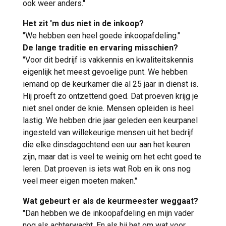
ook weer anders."
Het zit 'm dus niet in de inkoop?
"We hebben een heel goede inkoopafdeling."
De lange traditie en ervaring misschien?
"Voor dit bedrijf is vakkennis en kwaliteitskennis
eigenlijk het meest gevoelige punt. We hebben
iemand op de keurkamer die al 25 jaar in dienst is.
Hij proeft zo ontzettend goed. Dat proeven krijg je
niet snel onder de knie. Mensen opleiden is heel
lastig. We hebben drie jaar geleden een keurpanel
ingesteld van willekeurige mensen uit het bedrijf
die elke dinsdagochtend een uur aan het keuren
zijn, maar dat is veel te weinig om het echt goed te
leren. Dat proeven is iets wat Rob en ik ons nog
veel meer eigen moeten maken."
Wat gebeurt er als de keurmeester weggaat?
"Dan hebben we de inkoopafdeling en mijn vader
nog als achterwacht. En als hij het om wat voor