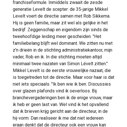
franchiseformule. Inmiddels zwaait de zesde
generatie Levelt de scepter: de 35-jarige Mikkel
Levelt voert de directie samen met Rob Sikkema.
Hij is geen familie, maar zit wel als gelijke in het
bedrijf. Zeggenschap en eigendom zijn sinds de
tweehoofdige leiding meer gescheiden. "Het
familiebelang blijft wel dominant. We zitten nu met
z'n drieën in de stichting administratiekantoor, mijn
vader, Rob en ik. In die stichting moeten altijd
minimaal twee nazaten van Simon Lévelt zitten."
Mikkel Levelt is de eerste vrouwelijke nazaat, die
is toegetreden tot de directie. Maar voor haar is dat
niet iets speciaals. "Ik ben wie ik ben. Discussies
over glazen plafonds vind ik oeverloos. Bij
branchevergaderingen ben ik de enige vrouw, maar
ik heb er geen last van. Wel vind ik het opvallend
dat ik brieven krijg gericht aan de directeur, in de
hij-vorm. Dan realiseer ik me dat niet iedereen
eraan denkt dat de directeur ook een vrouw kan