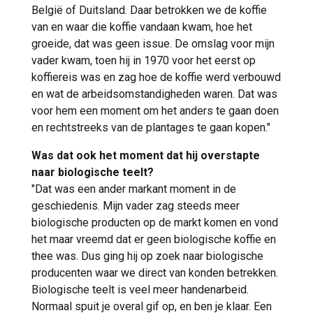
België of Duitsland. Daar betrokken we de koffie
van en waar die koffie vandaan kwam, hoe het
groeide, dat was geen issue. De omslag voor mijn
vader kwam, toen hij in 1970 voor het eerst op
koffiereis was en zag hoe de koffie werd verbouwd
en wat de arbeidsomstandigheden waren. Dat was
voor hem een moment om het anders te gaan doen
en rechtstreeks van de plantages te gaan kopen."
Was dat ook het moment dat hij overstapte
naar biologische teelt?
"Dat was een ander markant moment in de
geschiedenis. Mijn vader zag steeds meer
biologische producten op de markt komen en vond
het maar vreemd dat er geen biologische koffie en
thee was. Dus ging hij op zoek naar biologische
producenten waar we direct van konden betrekken.
Biologische teelt is veel meer handenarbeid.
Normaal spuit je overal gif op, en ben je klaar. Een