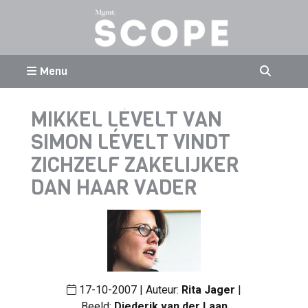
Menu
MIKKEL LÉVELT VAN
SIMON LÉVELT VINDT
ZICHZELF ZAKELIJKER
DAN HAAR VADER
17-10-2007 | Auteur:
Rita Jager
|
Beeld:
Diederik van der Laan