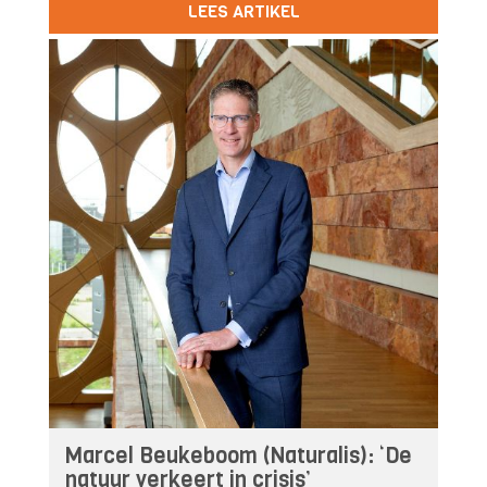
LEES ARTIKEL
Marcel Beukeboom (Naturalis): ‘De
natuur verkeert in crisis’