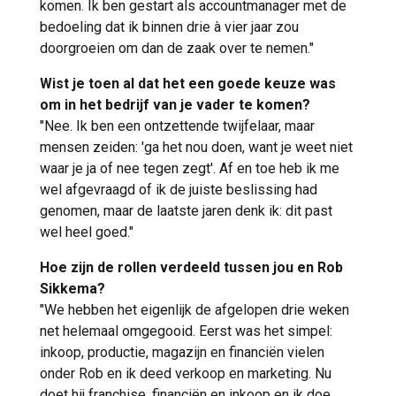
komen. Ik ben gestart als accountmanager met de
bedoeling dat ik binnen drie à vier jaar zou
doorgroeien om dan de zaak over te nemen."
Wist je toen al dat het een goede keuze was
om in het bedrijf van je vader te komen?
"Nee. Ik ben een ontzettende twijfelaar, maar
mensen zeiden: 'ga het nou doen, want je weet niet
waar je ja of nee tegen zegt'. Af en toe heb ik me
wel afgevraagd of ik de juiste beslissing had
genomen, maar de laatste jaren denk ik: dit past
wel heel goed."
Hoe zijn de rollen verdeeld tussen jou en Rob
Sikkema?
"We hebben het eigenlijk de afgelopen drie weken
net helemaal omgegooid. Eerst was het simpel:
inkoop, productie, magazijn en financiën vielen
onder Rob en ik deed verkoop en marketing. Nu
doet hij franchise, financiën en inkoop en ik doe