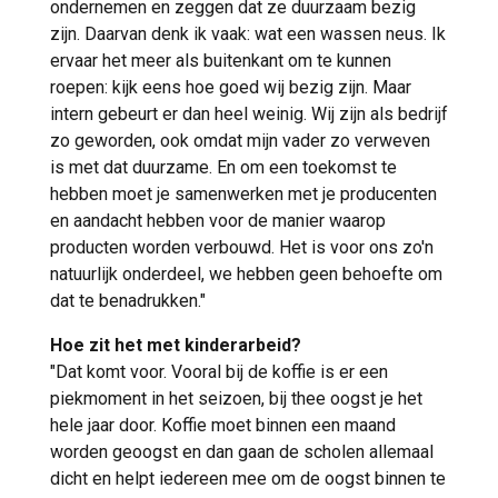
ondernemen en zeggen dat ze duurzaam bezig
zijn. Daarvan denk ik vaak: wat een wassen neus. Ik
ervaar het meer als buitenkant om te kunnen
roepen: kijk eens hoe goed wij bezig zijn. Maar
intern gebeurt er dan heel weinig. Wij zijn als bedrijf
zo geworden, ook omdat mijn vader zo verweven
is met dat duurzame. En om een toekomst te
hebben moet je samenwerken met je producenten
en aandacht hebben voor de manier waarop
producten worden verbouwd. Het is voor ons zo'n
natuurlijk onderdeel, we hebben geen behoefte om
dat te benadrukken."
Hoe zit het met kinderarbeid?
"Dat komt voor. Vooral bij de koffie is er een
piekmoment in het seizoen, bij thee oogst je het
hele jaar door. Koffie moet binnen een maand
worden geoogst en dan gaan de scholen allemaal
dicht en helpt iedereen mee om de oogst binnen te