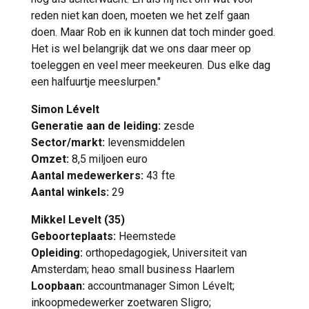
reden niet kan doen, moeten we het zelf gaan
doen. Maar Rob en ik kunnen dat toch minder goed.
Het is wel belangrijk dat we ons daar meer op
toeleggen en veel meer meekeuren. Dus elke dag
een halfuurtje meeslurpen."
Simon Lévelt
Generatie aan de leiding:
zesde
Sector/markt:
levensmiddelen
Omzet:
8,5 miljoen euro
Aantal medewerkers:
43 fte
Aantal winkels:
29
Mikkel Levelt (35)
Geboorteplaats:
Heemstede
Opleiding:
orthopedagogiek, Universiteit van
Amsterdam; heao small business Haarlem
Loopbaan:
accountmanager Simon Lévelt;
inkoopmedewerker zoetwaren Sligro;