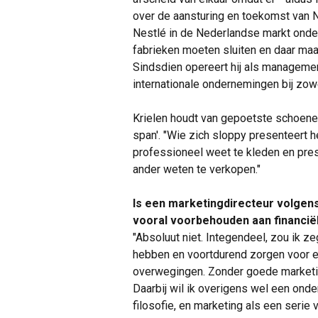
over de aansturing en toekomst van N
Nestlé in de Nederlandse markt onder 
fabrieken moeten sluiten en daar maa
Sindsdien opereert hij als managemen
internationale ondernemingen bij zow
Krielen houdt van gepoetste schoenen,
span'. "Wie zich sloppy presenteert 
professioneel weet te kleden en pres
ander weten te verkopen."
Is een marketingdirecteur volgens
vooral voorbehouden aan financië
"Absoluut niet. Integendeel, zou ik z
hebben en voortdurend zorgen voor e
overwegingen. Zonder goede marketin
Daarbij wil ik overigens wel een ond
filosofie, en marketing als een serie