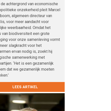
 de achtergrond van economische
politieke onzekerheid pleit Marcel
boom, algemeen directeur van
lis, voor meer aandacht voor
lijke weerbaarheid. Omdat het
s van biodiversiteit een grote
iging voor onze samenleving vormt
meer slagkracht voor het
rmen ervan nodig is, zoekt hij
egische samenwerking met
artijen. ‘Het is een gezamenlijk
eem dat we gezamenlijk moeten
ken.’
LEES ARTIKEL