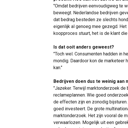
"Omdat bedrijven eenvoudigweg te w
beweegt. Nederlandse bedrijven geven 
dat bedrag besteden ze slechts honde
eigenlijk al genoeg mee gezegd. Het i
koopproces stuurt, het is de klant die
Is dat ooit anders geweest?
"Toch wel. Consumenten hadden in het
mondig. Daardoor kon de marketeer h
kan."
Bedrijven doen dus te weinig aan
"Jazeker. Terwijl marktonderzoek de 
reclameplannen. Wie goed onderzoekt
de effecten zijn en zonodig bijsturen.
goed investeert. De grote multinationa
marktonderzoek. Het zijn vooral de 
verwaarlozen. Mogelijk uit een gebre