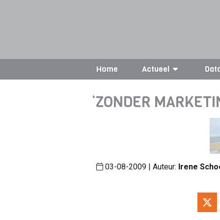
Home
Actueel
Dat
‘ZONDER MARKETIN
03-08-2009 | Auteur:
Irene Sch