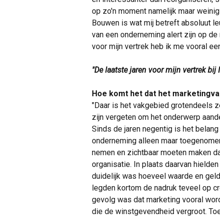
op zo'n moment namelijk maar weinig ti
Bouwen is wat mij betreft absoluut le
van een onderneming alert zijn op de
voor mijn vertrek heb ik me vooral ee
"De laatste jaren voor mijn vertrek bij
Hoe komt het dat het marketingva
"Daar is het vakgebied grotendeels z
zijn vergeten om het onderwerp aand
Sinds de jaren negentig is het bela
onderneming alleen maar toegenomen
nemen en zichtbaar moeten maken da
organisatie. In plaats daarvan hielde
duidelijk was hoeveel waarde en gel
legden kortom de nadruk teveel op cre
gevolg was dat marketing vooral word
die de winstgevendheid vergroot. Toe