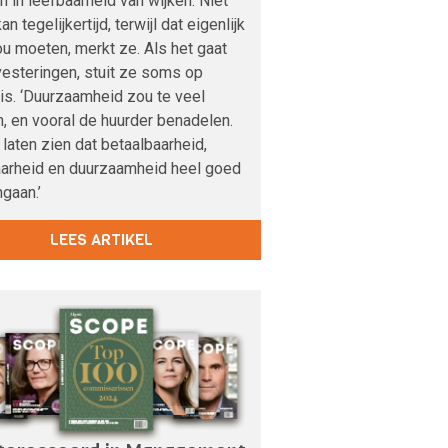
 in leefbaarheid van wijken. Niet
an tegelijkertijd, terwijl dat eigenlijk
u moeten, merkt ze. Als het gaat
esteringen, stuit ze soms op
s. ‘Duurzaamheid zou te veel
, en vooral de huurder benadelen.
 laten zien dat betaalbaarheid,
aarheid en duurzaamheid heel goed
gaan.’
LEES ARTIKEL