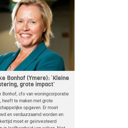
ke Bonhof (Ymere): ‘Kleine
stering, grote impact’
 Bonhof, cfo van woningcorporatie
, heeft te maken met grote
chappelijke opgaven. Er moet
wd en verduurzaamd worden en
jkertijd moet er geïnvesteerd