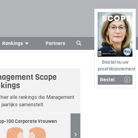
Rankings
Partners
Bestel nu uw
proefabonnement
agement Scope
Bestel
kings
 hier alle rankings die Management
jaarlijks samenstelt.
op-100 Corporate Vrouwen