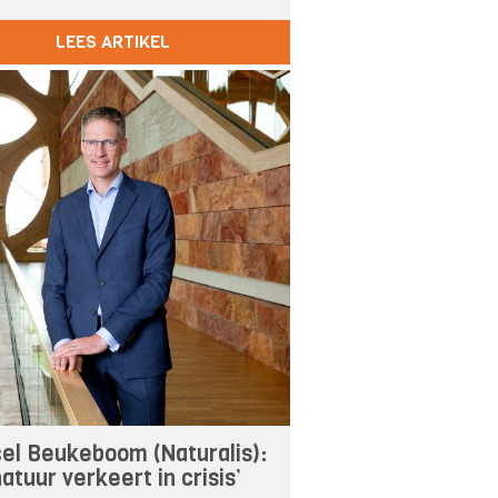
LEES ARTIKEL
el Beukeboom (Naturalis):
atuur verkeert in crisis’