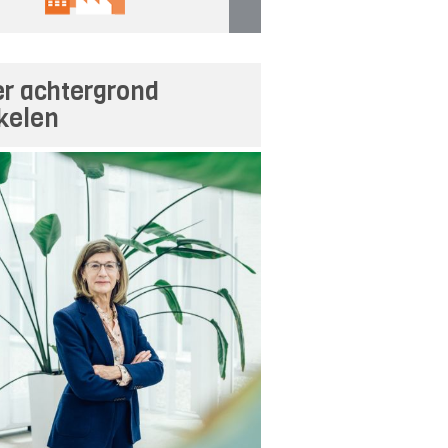
r achtergrond
ikelen