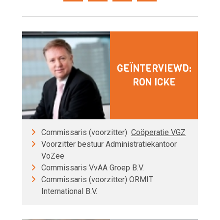
GEÏNTERVIEWD:
RON ICKE
Commissaris (voorzitter)
Coöperatie VGZ
Voorzitter bestuur Administratiekantoor
VoZee
Commissaris VvAA Groep B.V.
Commissaris (voorzitter) ORMIT
International B.V.