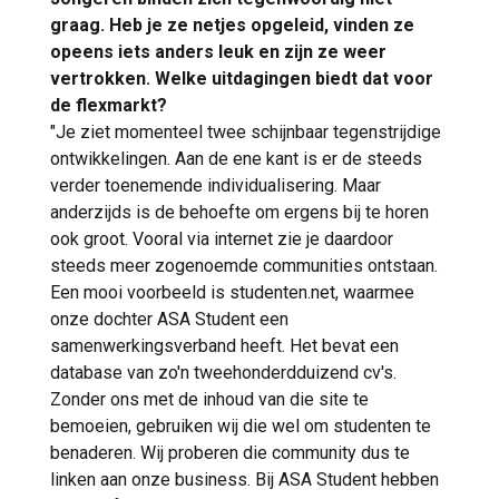
graag. Heb je ze netjes opgeleid, vinden ze
opeens iets anders leuk en zijn ze weer
vertrokken. Welke uitdagingen biedt dat voor
de flexmarkt?
"Je ziet momenteel twee schijnbaar tegenstrijdige
ontwikkelingen. Aan de ene kant is er de steeds
verder toenemende individualisering. Maar
anderzijds is de behoefte om ergens bij te horen
ook groot. Vooral via internet zie je daardoor
steeds meer zogenoemde communities ontstaan.
Een mooi voorbeeld is studenten.net, waarmee
onze dochter ASA Student een
samenwerkingsverband heeft. Het bevat een
database van zo'n tweehonderdduizend cv's.
Zonder ons met de inhoud van die site te
bemoeien, gebruiken wij die wel om studenten te
benaderen. Wij proberen die community dus te
linken aan onze business. Bij ASA Student hebben