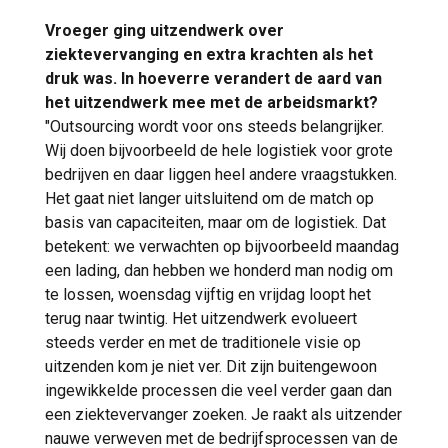
Vroeger ging uitzendwerk over
ziektevervanging en extra krachten als het
druk was. In hoeverre verandert de aard van
het uitzendwerk mee met de arbeidsmarkt?
"Outsourcing wordt voor ons steeds belangrijker.
Wij doen bijvoorbeeld de hele logistiek voor grote
bedrijven en daar liggen heel andere vraagstukken.
Het gaat niet langer uitsluitend om de match op
basis van capaciteiten, maar om de logistiek. Dat
betekent: we verwachten op bijvoorbeeld maandag
een lading, dan hebben we honderd man nodig om
te lossen, woensdag vijftig en vrijdag loopt het
terug naar twintig. Het uitzendwerk evolueert
steeds verder en met de traditionele visie op
uitzenden kom je niet ver. Dit zijn buitengewoon
ingewikkelde processen die veel verder gaan dan
een ziektevervanger zoeken. Je raakt als uitzender
nauwe verweven met de bedrijfsprocessen van de