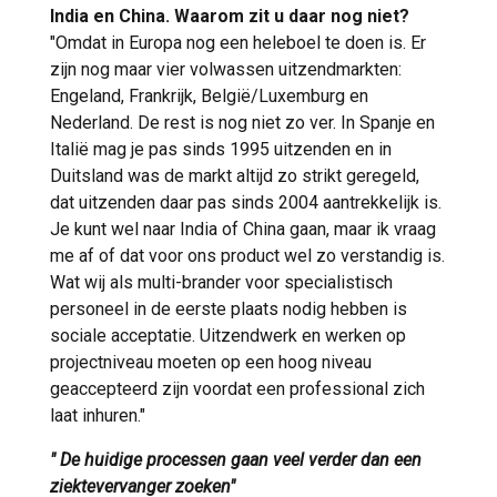
India en China. Waarom zit u daar nog niet?
"Omdat in Europa nog een heleboel te doen is. Er
zijn nog maar vier volwassen uitzendmarkten:
Engeland, Frankrijk, België/Luxemburg en
Nederland. De rest is nog niet zo ver. In Spanje en
Italië mag je pas sinds 1995 uitzenden en in
Duitsland was de markt altijd zo strikt geregeld,
dat uitzenden daar pas sinds 2004 aantrekkelijk is.
Je kunt wel naar India of China gaan, maar ik vraag
me af of dat voor ons product wel zo verstandig is.
Wat wij als multi-brander voor specialistisch
personeel in de eerste plaats nodig hebben is
sociale acceptatie. Uitzendwerk en werken op
projectniveau moeten op een hoog niveau
geaccepteerd zijn voordat een professional zich
laat inhuren."
" De huidige processen gaan veel verder dan een
ziektevervanger zoeken"