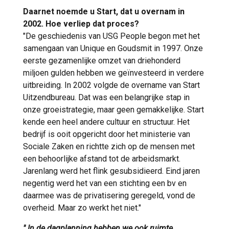
Daarnet noemde u Start, dat u overnam in
2002. Hoe verliep dat proces?
"De geschiedenis van USG People begon met het
samengaan van Unique en Goudsmit in 1997. Onze
eerste gezamenlijke omzet van driehonderd
miljoen gulden hebben we geïnvesteerd in verdere
uitbreiding. In 2002 volgde de overname van Start
Uitzendbureau. Dat was een belangrijke stap in
onze groeistrategie, maar geen gemakkelijke. Start
kende een heel andere cultuur en structuur. Het
bedrijf is ooit opgericht door het ministerie van
Sociale Zaken en richtte zich op de mensen met
een behoorlijke afstand tot de arbeidsmarkt.
Jarenlang werd het flink gesubsidieerd. Eind jaren
negentig werd het van een stichting een bv en
daarmee was de privatisering geregeld, vond de
overheid. Maar zo werkt het niet."
" In de dagplanning hebben we ook ruimte