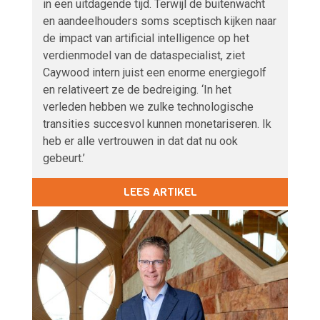
in een uitdagende tijd. Terwijl de buitenwacht
en aandeelhouders soms sceptisch kijken naar
de impact van artificial intelligence op het
verdienmodel van de dataspecialist, ziet
Caywood intern juist een enorme energiegolf
en relativeert ze de bedreiging. ‘In het
verleden hebben we zulke technologische
transities succesvol kunnen monetariseren. Ik
heb er alle vertrouwen in dat dat nu ook
gebeurt.’
LEES ARTIKEL