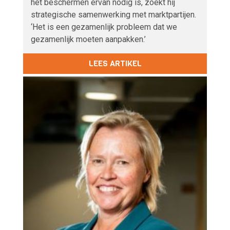
het beschermen ervan nodig is, zoekt hij
strategische samenwerking met marktpartijen.
‘Het is een gezamenlijk probleem dat we
gezamenlijk moeten aanpakken.’
LEES ARTIKEL