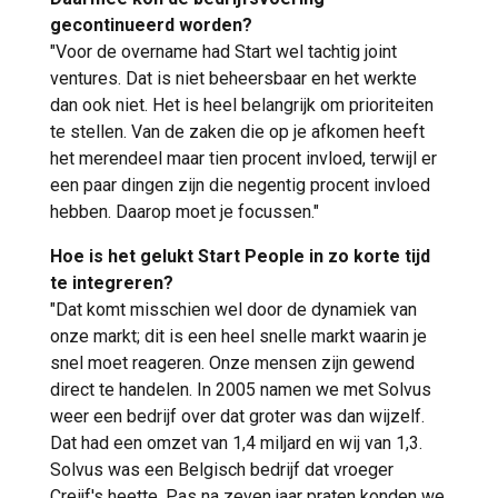
gecontinueerd worden?
"Voor de overname had Start wel tachtig joint
ventures. Dat is niet beheersbaar en het werkte
dan ook niet. Het is heel belangrijk om prioriteiten
te stellen. Van de zaken die op je afkomen heeft
het merendeel maar tien procent invloed, terwijl er
een paar dingen zijn die negentig procent invloed
hebben. Daarop moet je focussen."
Hoe is het gelukt Start People in zo korte tijd
te integreren?
"Dat komt misschien wel door de dynamiek van
onze markt; dit is een heel snelle markt waarin je
snel moet reageren. Onze mensen zijn gewend
direct te handelen. In 2005 namen we met Solvus
weer een bedrijf over dat groter was dan wijzelf.
Dat had een omzet van 1,4 miljard en wij van 1,3.
Solvus was een Belgisch bedrijf dat vroeger
Creijf's heette. Pas na zeven jaar praten konden we