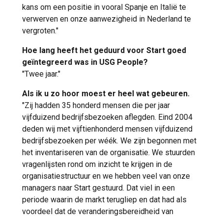
kans om een positie in vooral Spanje en Italië te
verwerven en onze aanwezigheid in Nederland te
vergroten."
Hoe lang heeft het geduurd voor Start goed
geïntegreerd was in USG People?
"Twee jaar."
Als ik u zo hoor moest er heel wat gebeuren.
"Zij hadden 35 honderd mensen die per jaar
vijfduizend bedrijfsbezoeken aflegden. Eind 2004
deden wij met vijftienhonderd mensen vijfduizend
bedrijfsbezoeken per wéék. We zijn begonnen met
het inventariseren van de organisatie. We stuurden
vragenlijsten rond om inzicht te krijgen in de
organisatiestructuur en we hebben veel van onze
managers naar Start gestuurd. Dat viel in een
periode waarin de markt terugliep en dat had als
voordeel dat de veranderingsbereidheid van