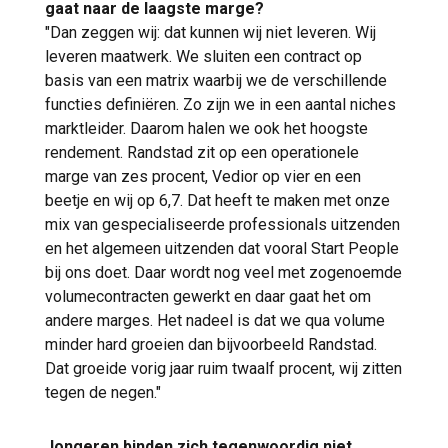
gaat naar de laagste marge?
"Dan zeggen wij: dat kunnen wij niet leveren. Wij
leveren maatwerk. We sluiten een contract op
basis van een matrix waarbij we de verschillende
functies definiëren. Zo zijn we in een aantal niches
marktleider. Daarom halen we ook het hoogste
rendement. Randstad zit op een operationele
marge van zes procent, Vedior op vier en een
beetje en wij op 6,7. Dat heeft te maken met onze
mix van gespecialiseerde professionals uitzenden
en het algemeen uitzenden dat vooral Start People
bij ons doet. Daar wordt nog veel met zogenoemde
volumecontracten gewerkt en daar gaat het om
andere marges. Het nadeel is dat we qua volume
minder hard groeien dan bijvoorbeeld Randstad.
Dat groeide vorig jaar ruim twaalf procent, wij zitten
tegen de negen."
Jongeren binden zich tegenwoordig niet