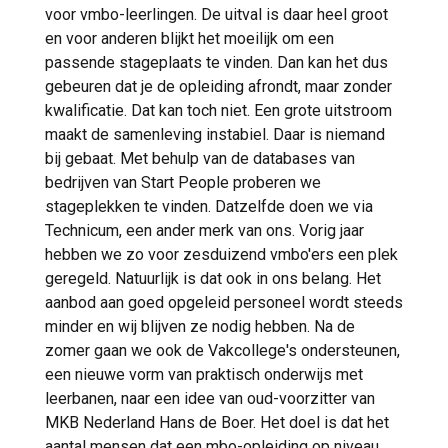
voor vmbo-leerlingen. De uitval is daar heel groot
en voor anderen blijkt het moeilijk om een
passende stageplaats te vinden. Dan kan het dus
gebeuren dat je de opleiding afrondt, maar zonder
kwalificatie. Dat kan toch niet. Een grote uitstroom
maakt de samenleving instabiel. Daar is niemand
bij gebaat. Met behulp van de databases van
bedrijven van Start People proberen we
stageplekken te vinden. Datzelfde doen we via
Technicum, een ander merk van ons. Vorig jaar
hebben we zo voor zesduizend vmbo'ers een plek
geregeld. Natuurlijk is dat ook in ons belang. Het
aanbod aan goed opgeleid personeel wordt steeds
minder en wij blijven ze nodig hebben. Na de
zomer gaan we ook de Vakcollege's ondersteunen,
een nieuwe vorm van praktisch onderwijs met
leerbanen, naar een idee van oud-voorzitter van
MKB Nederland Hans de Boer. Het doel is dat het
aantal mensen dat een mbo-opleiding op niveau