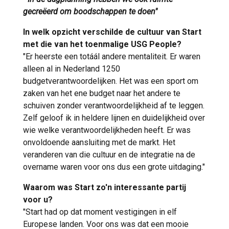
gecreëerd om boodschappen te doen"
In welk opzicht verschilde de cultuur van Start
met die van het toenmalige USG People?
"Er heerste een totáál andere mentaliteit. Er waren
alleen al in Nederland 1250
budgetverantwoordelijken. Het was een sport om
zaken van het ene budget naar het andere te
schuiven zonder verantwoordelijkheid af te leggen.
Zelf geloof ik in heldere lijnen en duidelijkheid over
wie welke verantwoordelijkheden heeft. Er was
onvoldoende aansluiting met de markt. Het
veranderen van die cultuur en de integratie na de
overname waren voor ons dus een grote uitdaging."
Waarom was Start zo'n interessante partij
voor u?
"Start had op dat moment vestigingen in elf
Europese landen. Voor ons was dat een mooie