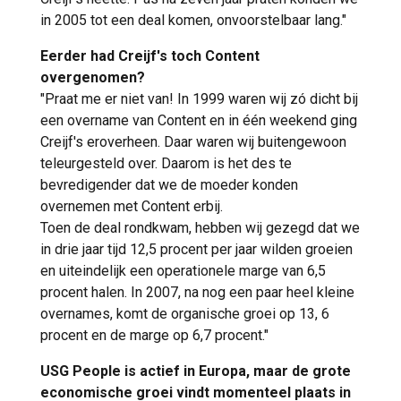
in 2005 tot een deal komen, onvoorstelbaar lang."
Eerder had Creijf's toch Content
overgenomen?
"Praat me er niet van! In 1999 waren wij zó dicht bij
een overname van Content en in één weekend ging
Creijf's eroverheen. Daar waren wij buitengewoon
teleurgesteld over. Daarom is het des te
bevredigender dat we de moeder konden
overnemen met Content erbij.
Toen de deal rondkwam, hebben wij gezegd dat we
in drie jaar tijd 12,5 procent per jaar wilden groeien
en uiteindelijk een operationele marge van 6,5
procent halen. In 2007, na nog een paar heel kleine
overnames, komt de organische groei op 13, 6
procent en de marge op 6,7 procent."
USG People is actief in Europa, maar de grote
economische groei vindt momenteel plaats in