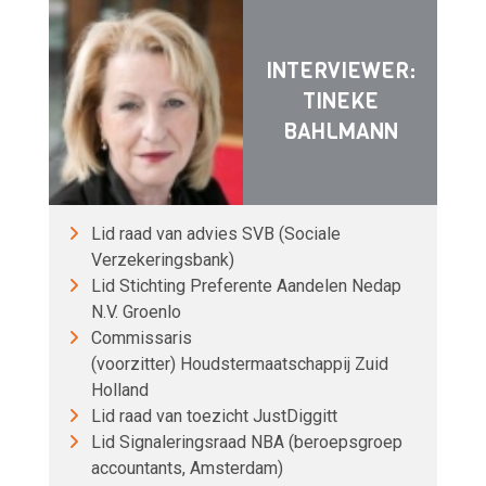
INTERVIEWER:
TINEKE
BAHLMANN
Lid raad van advies SVB (Sociale
Verzekeringsbank)
Lid Stichting Preferente Aandelen Nedap
N.V. Groenlo
Commissaris
(voorzitter) Houdstermaatschappij Zuid
Holland
Lid raad van toezicht JustDiggitt
Lid Signaleringsraad NBA (beroepsgroep
accountants, Amsterdam)