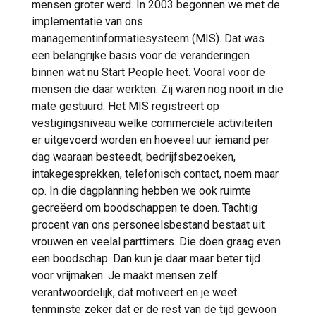
mensen groter werd. In 2003 begonnen we met de
implementatie van ons
managementinformatiesysteem (MIS). Dat was
een belangrijke basis voor de veranderingen
binnen wat nu Start People heet. Vooral voor de
mensen die daar werkten. Zij waren nog nooit in die
mate gestuurd. Het MIS registreert op
vestigingsniveau welke commerciële activiteiten
er uitgevoerd worden en hoeveel uur iemand per
dag waaraan besteedt; bedrijfsbezoeken,
intakegesprekken, telefonisch contact, noem maar
op. In die dagplanning hebben we ook ruimte
gecreëerd om boodschappen te doen. Tachtig
procent van ons personeelsbestand bestaat uit
vrouwen en veelal parttimers. Die doen graag even
een boodschap. Dan kun je daar maar beter tijd
voor vrijmaken. Je maakt mensen zelf
verantwoordelijk, dat motiveert en je weet
tenminste zeker dat er de rest van de tijd gewoon