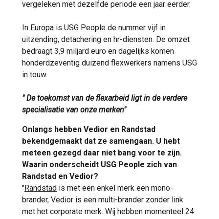
vergeleken met dezelfde periode een jaar eerder.
In Europa is
USG People
de nummer vijf in
uitzending, detachering en hr-diensten. De omzet
bedraagt 3,9 miljard euro en dagelijks komen
honderdzeventig duizend flexwerkers namens USG
in touw.
" De toekomst van de flexarbeid ligt in de verdere
specialisatie van onze merken"
Onlangs hebben Vedior en Randstad
bekendgemaakt dat ze samengaan. U hebt
meteen gezegd daar niet bang voor te zijn.
Waarin onderscheidt USG People zich van
Randstad en Vedior?
"
Randstad
is met een enkel merk een mono-
brander, Vedior is een multi-brander zonder link
met het corporate merk. Wij hebben momenteel 24