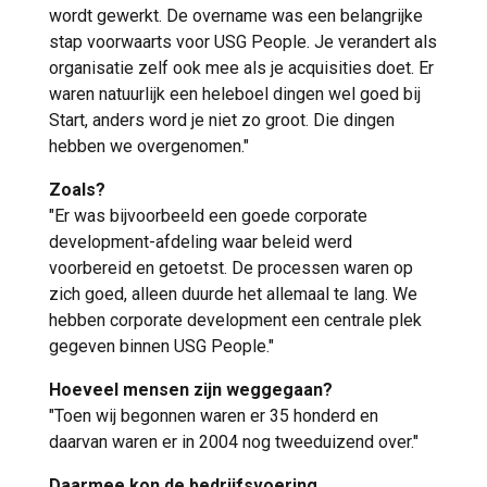
wordt gewerkt. De overname was een belangrijke
stap voorwaarts voor USG People. Je verandert als
organisatie zelf ook mee als je acquisities doet. Er
waren natuurlijk een heleboel dingen wel goed bij
Start, anders word je niet zo groot. Die dingen
hebben we overgenomen."
Zoals?
"Er was bijvoorbeeld een goede corporate
development-afdeling waar beleid werd
voorbereid en getoetst. De processen waren op
zich goed, alleen duurde het allemaal te lang. We
hebben corporate development een centrale plek
gegeven binnen USG People."
Hoeveel mensen zijn weggegaan?
"Toen wij begonnen waren er 35 honderd en
daarvan waren er in 2004 nog tweeduizend over."
Daarmee kon de bedrijfsvoering