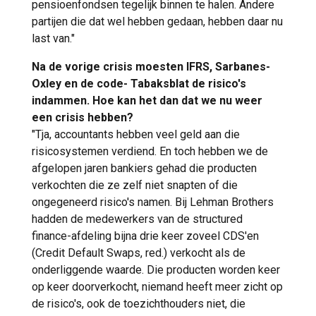
pensioenfondsen tegelijk binnen te halen. Andere
partijen die dat wel hebben gedaan, hebben daar nu
last van."
Na de vorige crisis moesten IFRS, Sarbanes-
Oxley en de code- Tabaksblat de risico's
indammen. Hoe kan het dan dat we nu weer
een crisis hebben?
"Tja, accountants hebben veel geld aan die
risicosystemen verdiend. En toch hebben we de
afgelopen jaren bankiers gehad die producten
verkochten die ze zelf niet snapten of die
ongegeneerd risico's namen. Bij Lehman Brothers
hadden de medewerkers van de structured
finance-afdeling bijna drie keer zoveel CDS'en
(Credit Default Swaps, red.) verkocht als de
onderliggende waarde. Die producten worden keer
op keer doorverkocht, niemand heeft meer zicht op
de risico's, ook de toezichthouders niet, die