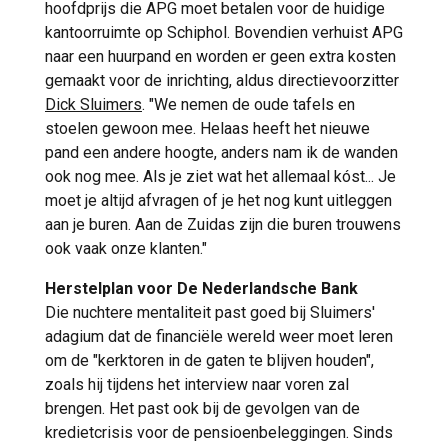
hoofdprijs die APG moet betalen voor de huidige
kantoorruimte op Schiphol. Bovendien verhuist APG
naar een huurpand en worden er geen extra kosten
gemaakt voor de inrichting, aldus directievoorzitter
Dick Sluimers
. "We nemen de oude tafels en
stoelen gewoon mee. Helaas heeft het nieuwe
pand een andere hoogte, anders nam ik de wanden
ook nog mee. Als je ziet wat het allemaal kóst... Je
moet je altijd afvragen of je het nog kunt uitleggen
aan je buren. Aan de Zuidas zijn die buren trouwens
ook vaak onze klanten."
Herstelplan voor De Nederlandsche Bank
Die nuchtere mentaliteit past goed bij Sluimers'
adagium dat de financiële wereld weer moet leren
om de "kerktoren in de gaten te blijven houden",
zoals hij tijdens het interview naar voren zal
brengen. Het past ook bij de gevolgen van de
kredietcrisis voor de pensioenbeleggingen. Sinds