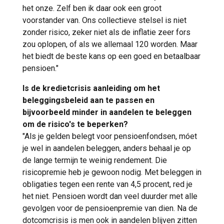
het onze. Zelf ben ik daar ook een groot
voorstander van. Ons collectieve stelsel is niet
zonder risico, zeker niet als de inflatie zeer fors
zou oplopen, of als we allemaal 120 worden. Maar
het biedt de beste kans op een goed en betaalbaar
pensioen."
Is de kredietcrisis aanleiding om het
beleggingsbeleid aan te passen en
bijvoorbeeld minder in aandelen te beleggen
om de risico's te beperken?
"Als je gelden belegt voor pensioenfondsen, móet
je wel in aandelen beleggen, anders behaal je op
de lange termijn te weinig rendement. Die
risicopremie heb je gewoon nodig. Met beleggen in
obligaties tegen een rente van 4,5 procent, red je
het niet. Pensioen wordt dan veel duurder met alle
gevolgen voor de pensioenpremie van dien. Na de
dotcomcrisis is men ook in aandelen blijven zitten