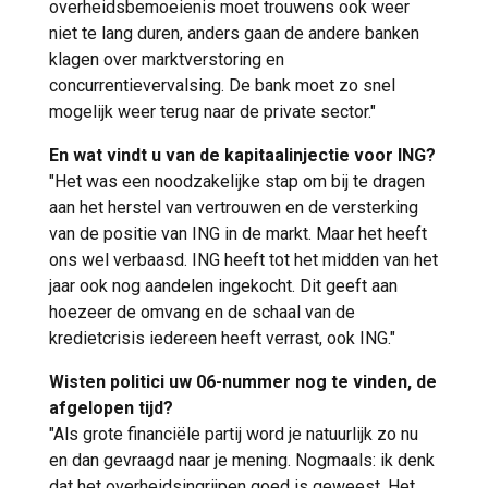
overheidsbemoeienis moet trouwens ook weer
niet te lang duren, anders gaan de andere banken
klagen over marktverstoring en
concurrentievervalsing. De bank moet zo snel
mogelijk weer terug naar de private sector."
En wat vindt u van de kapitaalinjectie voor ING?
"Het was een noodzakelijke stap om bij te dragen
aan het herstel van vertrouwen en de versterking
van de positie van ING in de markt. Maar het heeft
ons wel verbaasd. ING heeft tot het midden van het
jaar ook nog aandelen ingekocht. Dit geeft aan
hoezeer de omvang en de schaal van de
kredietcrisis iedereen heeft verrast, ook ING."
Wisten politici uw 06-nummer nog te vinden, de
afgelopen tijd?
"Als grote financiële partij word je natuurlijk zo nu
en dan gevraagd naar je mening. Nogmaals: ik denk
dat het overheidsingrijpen goed is geweest. Het