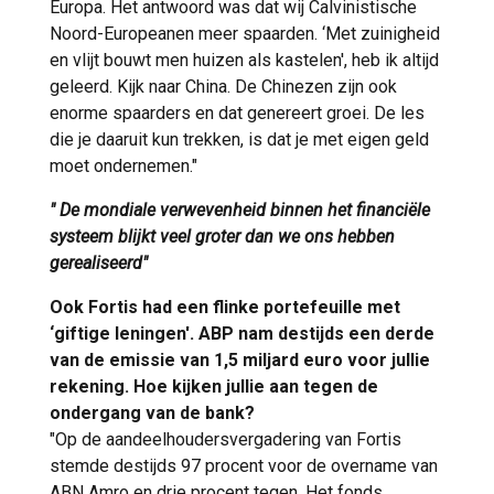
Europa. Het antwoord was dat wij Calvinistische
Noord-Europeanen meer spaarden. ‘Met zuinigheid
en vlijt bouwt men huizen als kastelen', heb ik altijd
geleerd. Kijk naar China. De Chinezen zijn ook
enorme spaarders en dat genereert groei. De les
die je daaruit kun trekken, is dat je met eigen geld
moet ondernemen."
" De mondiale verwevenheid binnen het financiële
systeem blijkt veel groter dan we ons hebben
gerealiseerd"
Ook Fortis had een flinke portefeuille met
‘giftige leningen'. ABP nam destijds een derde
van de emissie van 1,5 miljard euro voor jullie
rekening. Hoe kijken jullie aan tegen de
ondergang van de bank?
"Op de aandeelhoudersvergadering van Fortis
stemde destijds 97 procent voor de overname van
ABN Amro en drie procent tegen. Het fonds