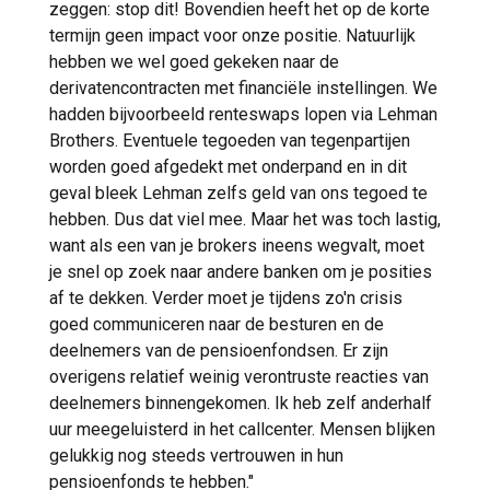
zeggen: stop dit! Bovendien heeft het op de korte
termijn geen impact voor onze positie. Natuurlijk
hebben we wel goed gekeken naar de
derivatencontracten met financiële instellingen. We
hadden bijvoorbeeld renteswaps lopen via Lehman
Brothers. Eventuele tegoeden van tegenpartijen
worden goed afgedekt met onderpand en in dit
geval bleek Lehman zelfs geld van ons tegoed te
hebben. Dus dat viel mee. Maar het was toch lastig,
want als een van je brokers ineens wegvalt, moet
je snel op zoek naar andere banken om je posities
af te dekken. Verder moet je tijdens zo'n crisis
goed communiceren naar de besturen en de
deelnemers van de pensioenfondsen. Er zijn
overigens relatief weinig verontruste reacties van
deelnemers binnengekomen. Ik heb zelf anderhalf
uur meegeluisterd in het callcenter. Mensen blijken
gelukkig nog steeds vertrouwen in hun
pensioenfonds te hebben."