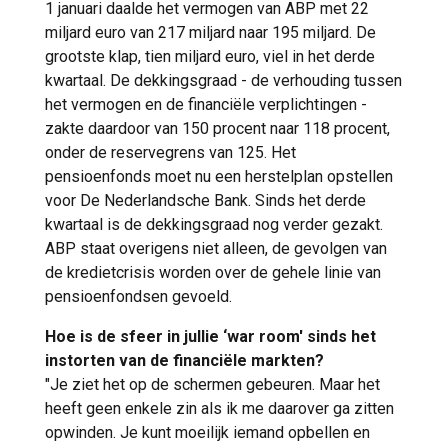
1 januari daalde het vermogen van ABP met 22
miljard euro van 217 miljard naar 195 miljard. De
grootste klap, tien miljard euro, viel in het derde
kwartaal. De dekkingsgraad - de verhouding tussen
het vermogen en de financiële verplichtingen -
zakte daardoor van 150 procent naar 118 procent,
onder de reservegrens van 125. Het
pensioenfonds moet nu een herstelplan opstellen
voor De Nederlandsche Bank. Sinds het derde
kwartaal is de dekkingsgraad nog verder gezakt.
ABP staat overigens niet alleen, de gevolgen van
de kredietcrisis worden over de gehele linie van
pensioenfondsen gevoeld.
Hoe is de sfeer in jullie ‘war room' sinds het
instorten van de financiële markten?
"Je ziet het op de schermen gebeuren. Maar het
heeft geen enkele zin als ik me daarover ga zitten
opwinden. Je kunt moeilijk iemand opbellen en