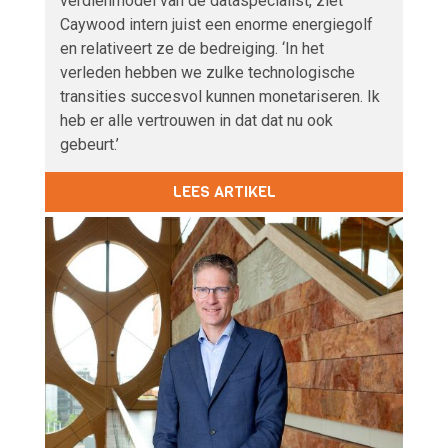
verdienmodel van de dataspecialist, ziet
Caywood intern juist een enorme energiegolf
en relativeert ze de bedreiging. ‘In het
verleden hebben we zulke technologische
transities succesvol kunnen monetariseren. Ik
heb er alle vertrouwen in dat dat nu ook
gebeurt.’
LEES ARTIKEL