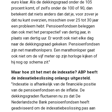
euro klaar. Als de dekkingsgraad onder de 105
procent komt, of zelfs onder de 100 of 90, dan
betekent dat niets anders dan dat je, voor zover je
dat nu kunt overzien, misschien over 25 tot 30 jaar
een probleem hebt. Pensioenfondsen beleggen
dan ook met het perspectief van dertig jaar, in
plaats van dertig uur. Er wordt ook niet elke dag
naar de dekkingsgraad gekeken. Pensioenfondsen
zijn net marathonlopers. Een marathonloper gaat
ook niet om de vijf meter op zijn horloge kijken of
hij nog op schema zit."
Maar hoe zit het met de indexatie? ABP heeft
de indexatiebeslissing onlangs uitgesteld.
"Indexatie is afhankelijk van de financiële positie
van de pensioenfondsen en de inflatie. De
dekkingsgraden fluctueren nu zo dat De
Nederlandsche Bank pensioenfondsen heeft
geadviseerd om de indexatiebeslissing pas aan