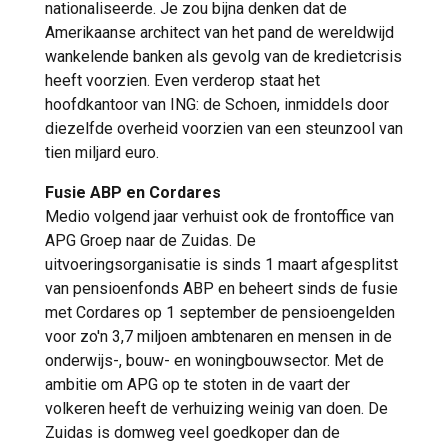
nationaliseerde. Je zou bijna denken dat de
Amerikaanse architect van het pand de wereldwijd
wankelende banken als gevolg van de kredietcrisis
heeft voorzien. Even verderop staat het
hoofdkantoor van ING: de Schoen, inmiddels door
diezelfde overheid voorzien van een steunzool van
tien miljard euro.
Fusie ABP en Cordares
Medio volgend jaar verhuist ook de frontoffice van
APG Groep naar de Zuidas. De
uitvoeringsorganisatie is sinds 1 maart afgesplitst
van pensioenfonds ABP en beheert sinds de fusie
met Cordares op 1 september de pensioengelden
voor zo'n 3,7 miljoen ambtenaren en mensen in de
onderwijs-, bouw- en woningbouwsector. Met de
ambitie om APG op te stoten in de vaart der
volkeren heeft de verhuizing weinig van doen. De
Zuidas is domweg veel goedkoper dan de