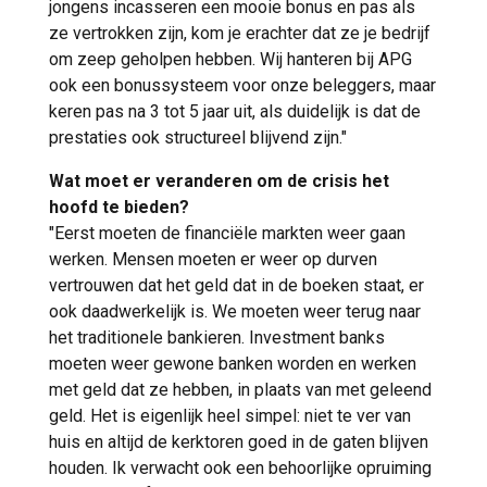
jongens incasseren een mooie bonus en pas als
ze vertrokken zijn, kom je erachter dat ze je bedrijf
om zeep geholpen hebben. Wij hanteren bij APG
ook een bonussysteem voor onze beleggers, maar
keren pas na 3 tot 5 jaar uit, als duidelijk is dat de
prestaties ook structureel blijvend zijn."
Wat moet er veranderen om de crisis het
hoofd te bieden?
"Eerst moeten de financiële markten weer gaan
werken. Mensen moeten er weer op durven
vertrouwen dat het geld dat in de boeken staat, er
ook daadwerkelijk is. We moeten weer terug naar
het traditionele bankieren. Investment banks
moeten weer gewone banken worden en werken
met geld dat ze hebben, in plaats van met geleend
geld. Het is eigenlijk heel simpel: niet te ver van
huis en altijd de kerktoren goed in de gaten blijven
houden. Ik verwacht ook een behoorlijke opruiming