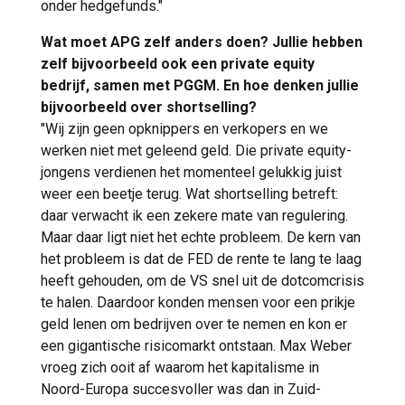
onder hedgefunds."
Wat moet APG zelf anders doen? Jullie hebben
zelf bijvoorbeeld ook een private equity
bedrijf, samen met PGGM. En hoe denken jullie
bijvoorbeeld over shortselling?
"Wij zijn geen opknippers en verkopers en we
werken niet met geleend geld. Die private equity-
jongens verdienen het momenteel gelukkig juist
weer een beetje terug. Wat shortselling betreft:
daar verwacht ik een zekere mate van regulering.
Maar daar ligt niet het echte probleem. De kern van
het probleem is dat de FED de rente te lang te laag
heeft gehouden, om de VS snel uit de dotcomcrisis
te halen. Daardoor konden mensen voor een prikje
geld lenen om bedrijven over te nemen en kon er
een gigantische risicomarkt ontstaan. Max Weber
vroeg zich ooit af waarom het kapitalisme in
Noord-Europa succesvoller was dan in Zuid-