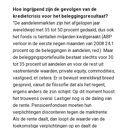
Hoe ingrijpend zijn de gevolgen van de
kredietcrisis voor het beleggingsresultaat?
"De aandelenmarkten zijn het afgelopen jaar
wereldwijd met 35 tot 50 procent gedaald, dus ook
het fonds is tientallen miljarden kwijtgeraakt (ABP
verloor in de eerste negen maanden van 2008 24,1
procent op de beleggingen in aandelen, red.). Maar
de beleggingsportefeuille bestaat slechts voor 30
tot 35 procent uit aandelen en voor de rest uit
vastrentende waarden, private equity, commodities,
vastgoed, et cetera. Er is bewust wereldwijd breed
gespreid, vanuit de filosofie dat als het regent,
ergens anders de zon schijnt. Op dit moment hoost
het trouwens overal. Lastiger nog is de daling van
de rente. Pensioenfondsen moeten hun
verplichtingen disconteren tegen de marktrente.
Als de rente daalt, dan loopt de waarde van de
toekomstige verplichtingen op en daalt de