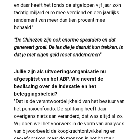
en daar heeft het fonds de afgelopen vijf jaar zo'n
tachtig miljard euro mee verdiend en een jaarlijks
rendement van meer dan tien procent mee
behaald."
"De Chinezen zijn ook enorme spaarders en dat
genereert groei. De les die je daaruit kun trekken, is
dat je met eigen geld moet ondernemen"
Jullie zijn als uitvoeringsorganisatie nu
afgesplitst van het ABP. Wie neemt de
beslissing over de indexatie en het
beleggingsbeleid?
"Dat is de verantwoordelijkheid van het bestuur van
het pensioenfonds. De splitsing heeft daar
overigens niets aan veranderd, dat was altijd al zo.
Wij doen wel het voorwerk in de vorm van analyses
van bijvoorbeeld de koopkrachtontwikkeling en
cao-afspraken, maar de mensen in het bestuur