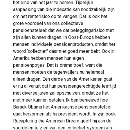
het eind van het jaar te nemen. Tijdelijke
aanpassing van die indexatie kan noodzakelijk zijn
om het renterisico op te vangen. Dat is ook het
grote voordeel van ons collectieve
pensioenstelsel: dat we dat beleggingsrisico met
zijn allen kunnen dragen. In Oost-Europa hebben
mensen individuele pensioenproducten, omdat het
woord ‘collectief' daar niet goed meer bekt. Ook in
Amerika hebben mensen hun eigen
pensioenpotjes. Dat is drama troef, want die
mensen moeten de tegenvallers nu helemaal
alleen dragen. Een derde van de Amerikanen gaat
er nu al vanuit dat hun pensioengerechtigde leeftijd
met diverse jaren zal opschuiven, omdat ze het
niet meer kunnen betalen. Ik ben benieuwd hoe
Barack Obama het Amerikaanse pensioenstelsel
gaat hervormen als hij president wordt. In zijn boek
Recapturing the American Dream geeft hij aan de
voordelen te zien van een collectief systeem als