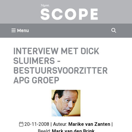
Menu
INTERVIEW MET DICK
SLUIMERS -
BESTUURSVOORZITTER
APG GROEP
20-11-2008 | Auteur:
Marike van Zanten
|
Beeld:
Mark van den Brink