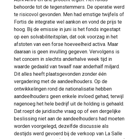
behoorde tot de tegenstemmers. De operatie werd
te risicovol gevonden. Men had ernstige twijfels of
Fortis de integratie wel aankon en vond de prijs te
hoog. Bij de emissie in juni is het fonds ingestapt
op een solvabiliteitsplan, dat ook voorzag in het
afstoten van een forse hoeveelheid activa. Maar
daaraan is geen invulling gegeven. Vervolgens is
het concern in slechts anderhalve week tijd in
waarde gedaald van twaalf naar anderhalf miljard.
Dit alles heeft plaatsgevonden zonder één
vergadering met de aandeelhouders. Op de
ontwikkelingen rond de nationalisatie hebben
aandeelhouders geen enkele invloed gehad, terwijl
nagenoeg het hele bedrijf uit de holding is gehaald.
Dat roept de juridische vraag op of een dergelijke
beslissing niet aan de aandeelhouders had moeten
worden voorgelegd, dezelfde discussie als
destijds werd gevoerd bij de verkoop van La Salle