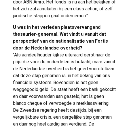
door ABN Amro. Het fonds is nu aan het bekijken of
het zich zal aansluiten bij een class action, of zelf
juridische stappen gaat ondernemen."
U was in het verleden plaatsvervangend
thesaurier-generaal. Wat vindt u vanuit dat
perspectief van de nationalisatie van Fortis
door de Nederlandse overheid?
"Als aandeelhouder kijk je uiteraard eerst naar de
prijs die voor de onderdelen is betaald, maar vanuit
de Nederlandse overheid is het goed voorstelbaar
dat deze stap genomen is, in het belang van ons
financiële systeem. Bovendien is het geen
weggegooid geld. De staat heeft een bank gekocht
en daar voorwaarden aan gesteld, het is geen
blanco cheque of vervroegde sinterklaasviering.
De Zweedse regering heeft destijds, bij een
vergelijkbare crisis, een dergelijke stap genomen
en daar nog heel aardig aan verdiend. De