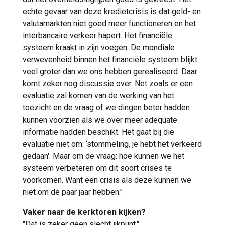
echte gevaar van deze kredietcrisis is dat geld- en
valutamarkten niet goed meer functioneren en het
interbancaire verkeer hapert. Het financiële
systeem kraakt in zijn voegen. De mondiale
verwevenheid binnen het financiële systeem blijkt
veel groter dan we ons hebben gerealiseerd. Daar
komt zeker nog discussie over. Net zoals er een
evaluatie zal komen van de werking van het
toezicht en de vraag of we dingen beter hadden
kunnen voorzien als we over meer adequate
informatie hadden beschikt. Het gaat bij die
evaluatie niet om: ‘stommeling, je hebt het verkeerd
gedaan'. Maar om de vraag: hoe kunnen we het
systeem verbeteren om dit soort crises te
voorkomen. Want een crisis als deze kunnen we
niet om de paar jaar hebben."
Vaker naar de kerktoren kijken?
"Dat is zeker geen slecht ijkpunt."