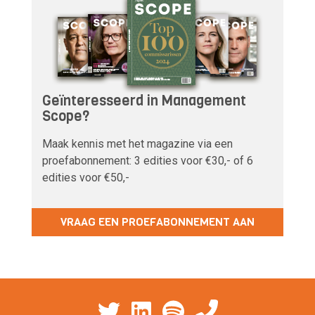
Geïnteresseerd in Management
Scope?
Maak kennis met het magazine via een
proefabonnement: 3 edities voor €30,- of 6
edities voor €50,-
VRAAG EEN PROEFABONNEMENT AAN