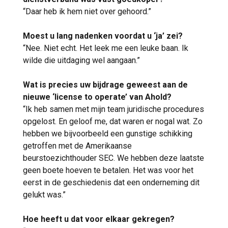
“Daar heb ik hem niet over gehoord.”
Moest u lang nadenken voordat u ‘ja’ zei?
“Nee. Niet echt. Het leek me een leuke baan. Ik
wilde die uitdaging wel aangaan.”
Wat is precies uw bijdrage geweest aan de
nieuwe ‘license to operate’ van Ahold?
“Ik heb samen met mijn team juridische procedures
opgelost. En geloof me, dat waren er nogal wat. Zo
hebben we bijvoorbeeld een gunstige schikking
getroffen met de Amerikaanse
beurstoezichthouder SEC. We hebben deze laatste
geen boete hoeven te betalen. Het was voor het
eerst in de geschiedenis dat een onderneming dit
gelukt was.”
Hoe heeft u dat voor elkaar gekregen?