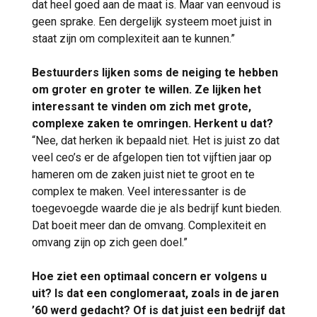
dat heel goed aan de maat is. Maar van eenvoud is
geen sprake. Een dergelijk systeem moet juist in
staat zijn om complexiteit aan te kunnen.”
Bestuurders lijken soms de neiging te hebben
om groter en groter te willen. Ze lijken het
interessant te vinden om zich met grote,
complexe zaken te omringen. Herkent u dat?
“Nee, dat herken ik bepaald niet. Het is juist zo dat
veel ceo’s er de afgelopen tien tot vijftien jaar op
hameren om de zaken juist niet te groot en te
complex te maken. Veel interessanter is de
toegevoegde waarde die je als bedrijf kunt bieden.
Dat boeit meer dan de omvang. Complexiteit en
omvang zijn op zich geen doel.”
Hoe ziet een optimaal concern er volgens u
uit? Is dat een conglomeraat, zoals in de jaren
’60 werd gedacht? Of is dat juist een bedrijf dat