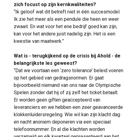
zich focust op zijn kernkwaliteiten?
“Ik geloof wat dit betreft niet in één succesmodel.
Ik zie het meer als een pendule die heen en weer
zwaait. En wat voor het ene bedrijf goed kan zijn,
kan voor het andere juist nadelig zijn. Het is een
kwestie van maatwerk.”
Wat is - terugkijkend op de crisis bij Ahold - de
belangrijkste les geweest?
“Dat we voortaan een ‘zero tolerance’ beleid voeren
op het gebied van gedragsnormen. Er gaat
bijvoorbeeld niemand van ons naar de Olympische
Spelen zonder dat hij of zij zelf het ticket betaalt.
Er worden geen giften geaccepteerd van
leveranciers en we hebben een zeer geavanceerde
klokkenluidersregeling. Wie wil kan zijn klacht dag
en nacht anoniem deponeren via een speciaal
telefoonnummer. En al die klachten worden
verzameld en elk kwartaal gepresenteerd aan het