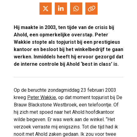
Hij maakte in 2003, ten tijde van de crisis bij
Ahold, een opmerkelijke overstap. Peter
Wakkie stopte als topjurist bij een prestigieus
kantoor en besloot bij het winkelbedrijf te gaan
werken. Inmiddels heeft hij ervoor gezorgd dat
de interne controle bij Ahold ‘best in class’ is.
Op de beruchte zondagmiddag 23 februari 2003
kreeg
Peter Wakkie
, op dat moment topjurist bij De
Brauw Blackstone Westbroek, een telefoontje. Of
hij zich met spoed naar het Ahold hoofdkantoor
wilde begeven. Er was werk aan de winkel. “Het
verzoek verraste mij enigszins. Tot die tijd had ik
nooit met Ahold zaken gedaan. Ik zou voor twee