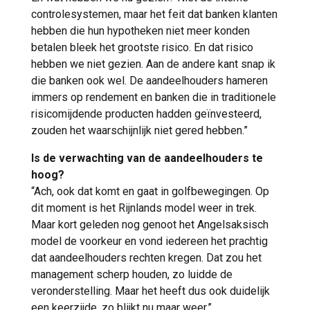
controlesystemen, maar het feit dat banken klanten
hebben die hun hypotheken niet meer konden
betalen bleek het grootste risico. En dat risico
hebben we niet gezien. Aan de andere kant snap ik
die banken ook wel. De aandeelhouders hameren
immers op rendement en banken die in traditionele
risicomijdende producten hadden geïnvesteerd,
zouden het waarschijnlijk niet gered hebben.”
Is de verwachting van de aandeelhouders te
hoog?
“Ach, ook dat komt en gaat in golfbewegingen. Op
dit moment is het Rijnlands model weer in trek.
Maar kort geleden nog genoot het Angelsaksisch
model de voorkeur en vond iedereen het prachtig
dat aandeelhouders rechten kregen. Dat zou het
management scherp houden, zo luidde de
veronderstelling. Maar het heeft dus ook duidelijk
een keerzijde, zo blijkt nu maar weer.”