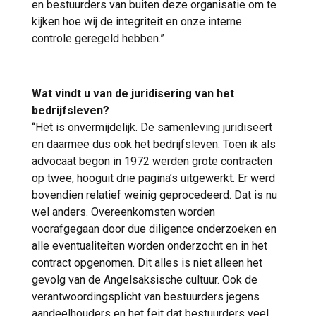
en bestuurders van buiten deze organisatie om te
kijken hoe wij de integriteit en onze interne
controle geregeld hebben.”
Wat vindt u van de juridisering van het
bedrijfsleven?
“Het is onvermijdelijk. De samenleving juridiseert
en daarmee dus ook het bedrijfsleven. Toen ik als
advocaat begon in 1972 werden grote contracten
op twee, hooguit drie pagina’s uitgewerkt. Er werd
bovendien relatief weinig geprocedeerd. Dat is nu
wel anders. Overeenkomsten worden
voorafgegaan door due diligence onderzoeken en
alle eventualiteiten worden onderzocht en in het
contract opgenomen. Dit alles is niet alleen het
gevolg van de Angelsaksische cultuur. Ook de
verantwoordingsplicht van bestuurders jegens
aandeelhouders en het feit dat bestuurders veel