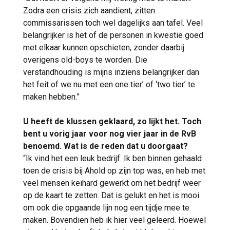
Zodra een crisis zich aandient, zitten
commissarissen toch wel dagelijks aan tafel. Veel
belangrijker is het of de personen in kwestie goed
met elkaar kunnen opschieten, zonder daarbij
overigens old-boys te worden. Die
verstandhouding is mijns inziens belangrijker dan
het feit of we nu met een one tier’ of ‘two tier’ te
maken hebben.”
U heeft de klussen geklaard, zo lijkt het. Toch
bent u vorig jaar voor nog vier jaar in de RvB
benoemd. Wat is de reden dat u doorgaat?
“Ik vind het een leuk bedrijf. Ik ben binnen gehaald
toen de crisis bij Ahold op zijn top was, en heb met
veel mensen keihard gewerkt om het bedrijf weer
op de kaart te zetten. Dat is gelukt en het is mooi
om ook die opgaande lijn nog een tijdje mee te
maken. Bovendien heb ik hier veel geleerd. Hoewel