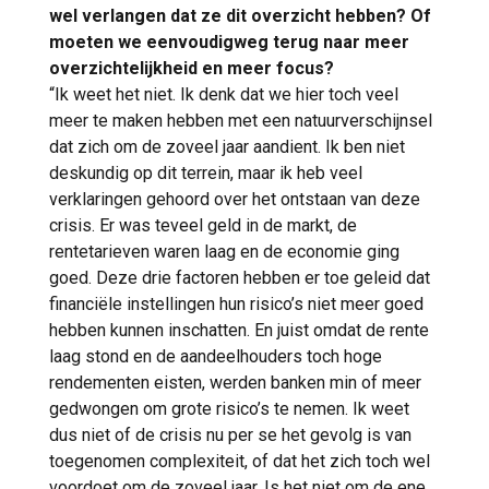
wel verlangen dat ze dit overzicht hebben? Of
moeten we eenvoudigweg terug naar meer
overzichtelijkheid en meer focus?
“Ik weet het niet. Ik denk dat we hier toch veel
meer te maken hebben met een natuurverschijnsel
dat zich om de zoveel jaar aandient. Ik ben niet
deskundig op dit terrein, maar ik heb veel
verklaringen gehoord over het ontstaan van deze
crisis. Er was teveel geld in de markt, de
rentetarieven waren laag en de economie ging
goed. Deze drie factoren hebben er toe geleid dat
financiële instellingen hun risico’s niet meer goed
hebben kunnen inschatten. En juist omdat de rente
laag stond en de aandeelhouders toch hoge
rendementen eisten, werden banken min of meer
gedwongen om grote risico’s te nemen. Ik weet
dus niet of de crisis nu per se het gevolg is van
toegenomen complexiteit, of dat het zich toch wel
voordoet om de zoveel jaar. Is het niet om de ene