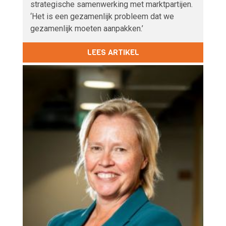
strategische samenwerking met marktpartijen.
‘Het is een gezamenlijk probleem dat we
gezamenlijk moeten aanpakken.’
LEES ARTIKEL