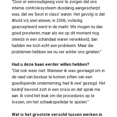
“Door er eenvoudigweg voor te zorgen dat ons
interne controlesysteem dusdanig aangescherpt
was, dat we ‘best in class’ waren. Het gevolg is dat
Ahold vrij snel alweer, in 2006, volledig
geaccepteerd werd in de markt. We mogen nu dan
goed presteren, maar als we op dit moment nog
steeds in een schandaal waren verwikkeld, dan
hadden we toch echt een probleem. Maar die
problemen hebben we nu ver achter ons gelaten.”
Had u deze baan eerder willen hebben?
“Dat ook weer niet. Wanneer ik was gevraagd om in
de raad van bestuur te komen zitten van een
goedlopende onderneming, had ik nee’ gezegd. Het
bedrijf bevond zich in een crisis en dat sprak me
aan. Ik vond het leuk om die procedures op te
lossen, om het schaakspelletje te spelen.”
Wat is het grootste verschil tussen werken in