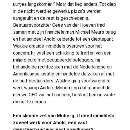
uurtjes langskomen.” Maar dat liep anders. Tot diep
in de nacht werd er gewerkt, pizza’s werden
aangerukt en de rest is geschiedenis.
Bestuursvoorzitter Cees van der Hoeven trad
samen met zijn financiële man Michiel Meurs terug
en het aandeel Ahold kelderde tot een dieptepunt.
Wakkie draaide inmiddels overuren voor het
concern: hij wist een schikking te treffen van een
miljard euro met gedupeerde beleggers, hij
behandelde rechtszaken met de Nederlandse en
Amerikaanse justitie en handelde de zaken af met
de oud-bestuurders. Wakkie ging voortvarend te
werk waarop Anders Moberg, op dat moment de
nieuwe CEO van het concern, besloot hem in vaste
dienst te nemen.
Een slimme zet van Moberg. U deed inmiddels
zoveel werk voor Ahold, een vast
dienstverband was vast goedkoper?