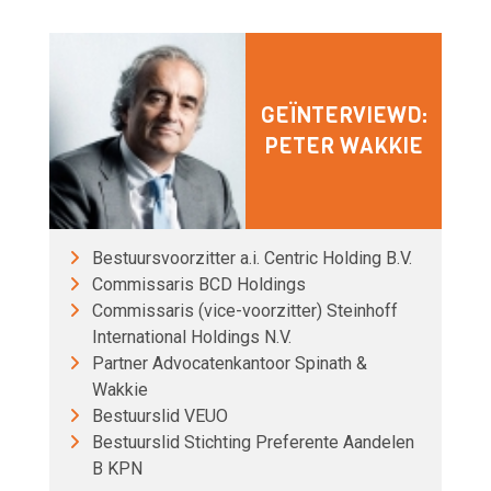
GEÏNTERVIEWD:
PETER WAKKIE
Bestuursvoorzitter a.i. Centric Holding B.V.
Commissaris BCD Holdings
Commissaris (vice-voorzitter) Steinhoff
International Holdings N.V.
Partner Advocatenkantoor Spinath &
Wakkie
Bestuurslid VEUO
Bestuurslid Stichting Preferente Aandelen
B KPN