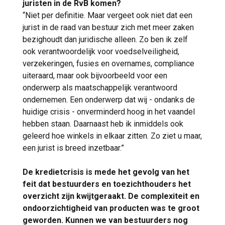
juristen in de RvB komen?
“Niet per definitie. Maar vergeet ook niet dat een
jurist in de raad van bestuur zich met meer zaken
bezighoudt dan juridische alleen. Zo ben ik zelf
ook verantwoordelijk voor voedselveiligheid,
verzekeringen, fusies en overnames, compliance
uiteraard, maar ook bijvoorbeeld voor een
onderwerp als maatschappelijk verantwoord
ondernemen. Een onderwerp dat wij - ondanks de
huidige crisis - onverminderd hoog in het vaandel
hebben staan. Daarnaast heb ik inmiddels ook
geleerd hoe winkels in elkaar zitten. Zo ziet u maar,
een jurist is breed inzetbaar.”
De kredietcrisis is mede het gevolg van het
feit dat bestuurders en toezichthouders het
overzicht zijn kwijtgeraakt. De complexiteit en
ondoorzichtigheid van producten was te groot
geworden. Kunnen we van bestuurders nog