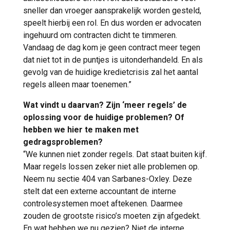
sneller dan vroeger aansprakelijk worden gesteld,
speelt hierbij een rol. En dus worden er advocaten
ingehuurd om contracten dicht te timmeren.
Vandaag de dag kom je geen contract meer tegen
dat niet tot in de puntjes is uitonderhandeld. En als
gevolg van de huidige kredietcrisis zal het aantal
regels alleen maar toenemen.”
Wat vindt u daarvan? Zijn ‘meer regels’ de
oplossing voor de huidige problemen? Of
hebben we hier te maken met
gedragsproblemen?
“We kunnen niet zonder regels. Dat staat buiten kijf.
Maar regels lossen zeker niet alle problemen op.
Neem nu sectie 404 van Sarbanes-Oxley. Deze
stelt dat een externe accountant de interne
controlesystemen moet aftekenen. Daarmee
zouden de grootste risico’s moeten zijn afgedekt.
En wat hebben we nu gezien? Niet de interne