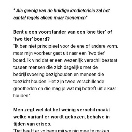
“ Als gevolg van de huidige kredietcrisis zal het
aantal regels alleen maar toenemen”
Bent u een voorstander van een ‘one tier’ of
‘two tier’ board?
“Ik ben niet principieel voor de ene of andere vorm,
maar mijn voorkeur gaat uit naar een ‘two tier’
board. Ik vind dat er een wezenlijk verschil bestaat
tussen mensen die zich dagelijks met de
bedrijfsvoering bezighouden en mensen die
toezicht houden. Het zijn twee verschillende
grootheden en die mag je wat mij betreft uit elkaar
houden.”
Men zegt wel dat het weinig verschil maakt
welke variant er wordt gekozen, behalve in
tijden van crises.
“Dat heeft er volgens mij weinig mee te maken.