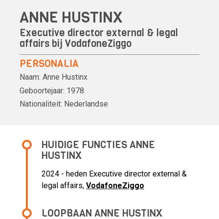
ANNE HUSTINX
Executive director external & legal
affairs bij
VodafoneZiggo
PERSONALIA
Naam:
Anne Hustinx
Geboortejaar:
1978
Nationaliteit:
Nederlandse
HUIDIGE FUNCTIES ANNE
HUSTINX
2024 - heden Executive director external &
legal affairs,
VodafoneZiggo
LOOPBAAN ANNE HUSTINX