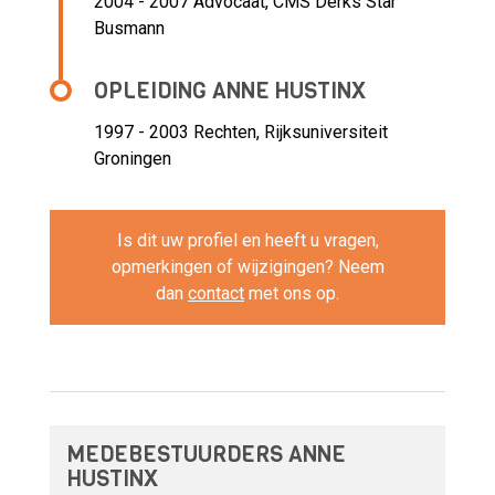
2004 - 2007 Advocaat,
CMS Derks Star
Busmann
OPLEIDING ANNE HUSTINX
1997 - 2003
Rechten, Rijksuniversiteit
Groningen
Is dit uw profiel en heeft u vragen,
opmerkingen of wijzigingen? Neem
dan
contact
met ons op.
MEDEBESTUURDERS ANNE
HUSTINX