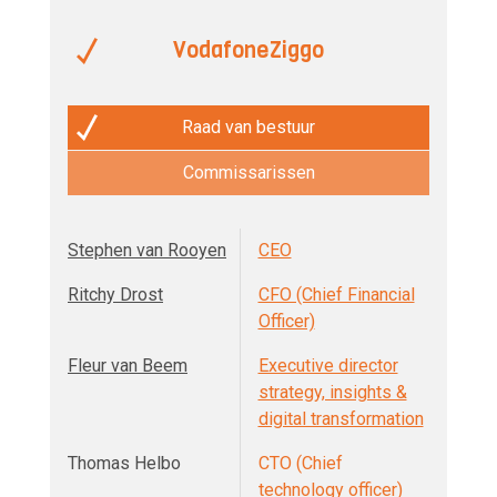
VodafoneZiggo
Raad van bestuur
Commissarissen
Stephen van Rooyen
CEO
Ritchy Drost
CFO (Chief Financial
Officer)
Fleur van Beem
Executive director
strategy, insights &
digital transformation
Thomas Helbo
CTO (Chief
technology officer)