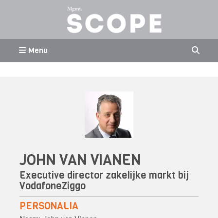
Menu
JOHN VAN VIANEN
Executive director zakelijke markt bij
VodafoneZiggo
PERSONALIA