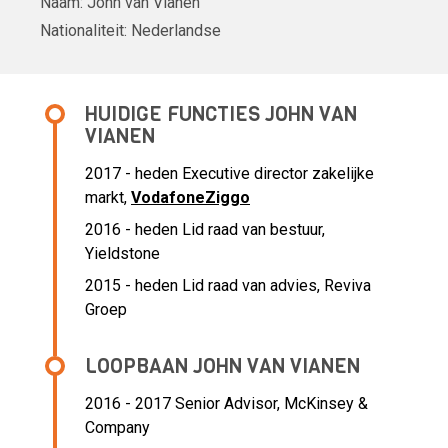
Naam:
John van Vianen
Nationaliteit:
Nederlandse
HUIDIGE FUNCTIES JOHN VAN
VIANEN
2017 - heden Executive director zakelijke
markt,
VodafoneZiggo
2016 - heden Lid raad van bestuur,
Yieldstone
2015 - heden Lid raad van advies, Reviva
Groep
LOOPBAAN JOHN VAN VIANEN
2016 - 2017 Senior Advisor,
McKinsey &
Company