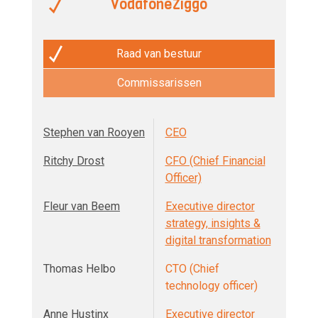
VodafoneZiggo
Raad van bestuur
Commissarissen
Stephen van Rooyen
CEO
Ritchy Drost
CFO (Chief Financial
Officer)
Fleur van Beem
Executive director
strategy, insights &
digital transformation
Thomas Helbo
CTO (Chief
technology officer)
Anne Hustinx
Executive director