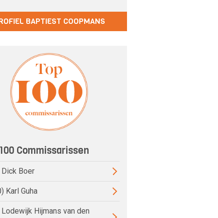
ROFIEL BAPTIEST COOPMANS
100 Commissarissen
) Dick Boer
0) Karl Guha
) Lodewijk Hijmans van den