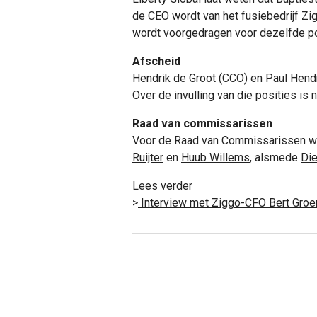
de CEO wordt van het fusiebedrijf Zi
wordt voorgedragen voor dezelfde pos
Afscheid
Hendrik de Groot (CCO) en
Paul Hend
Over de invulling van die posities is
Raad van commissarissen
Voor de Raad van Commissarissen wo
Ruijter
en
Huub Willems
, alsmede
Die
Lees verder
>
Interview met Ziggo-CFO Bert Gro