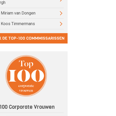
rgh
) Miriam van Dongen
) Koos Timmermans
K DE TOP-100 COMMMISSARISSEN
100 Corporate Vrouwen