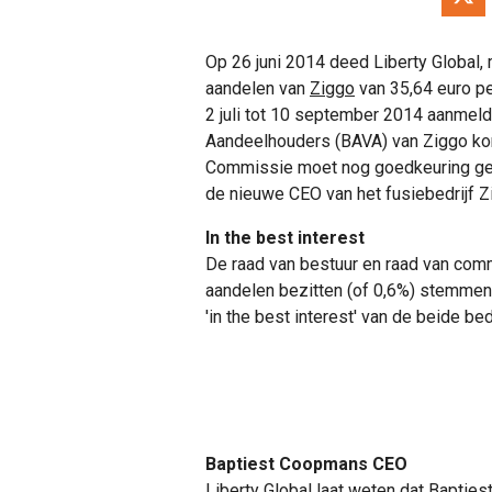
Op 26 juni 2014 deed Liberty Global
aandelen van
Ziggo
van 35,64 euro p
2 juli tot 10 september 2014 aanme
Aandeelhouders (BAVA) van Ziggo ko
Commissie moet nog goedkeuring gev
de nieuwe CEO van het fusiebedrijf Z
In the best interest
De raad van bestuur en raad van com
aandelen bezitten (of 0,6%) stemmen in
'in the best interest' van de beide b
Baptiest Coopmans CEO
Liberty Global laat weten dat Bapti