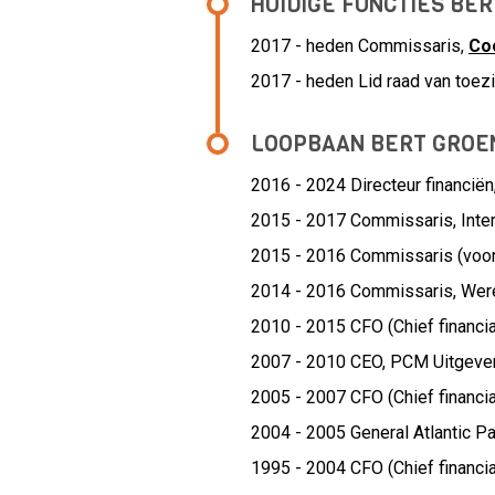
HUIDIGE FUNCTIES B
2017 - heden Commissaris,
Co
2017 - heden Lid raad van to
LOOPBAAN BERT GRO
2016 - 2024 Directeur financiën
2015 - 2017 Commissaris,
Inte
2015 - 2016 Commissaris (voorz
2014 - 2016 Commissaris,
Wer
2010 - 2015 CFO (Chief financial
2007 - 2010 CEO,
PCM Uitgeve
2005 - 2007 CFO (Chief financial
2004 - 2005
General Atlantic P
1995 - 2004 CFO (Chief financial