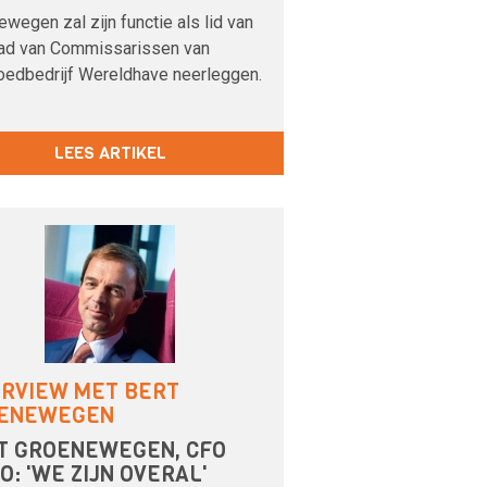
wegen zal zijn functie als lid van
ad van Commissarissen van
oedbedrijf Wereldhave neerleggen.
LEES ARTIKEL
ERVIEW MET BERT
ENEWEGEN
T GROENEWEGEN, CFO
O: 'WE ZIJN OVERAL'