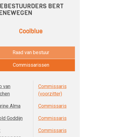
EBESTUURDERS BERT
ENEWEGEN
Coolblue
Raad van bestuur
Commissarissen
p van
Commissaris
chen
(voorzitter)
rine Alma
Commissaris
old Goddijn
Commissaris
t
Commissaris