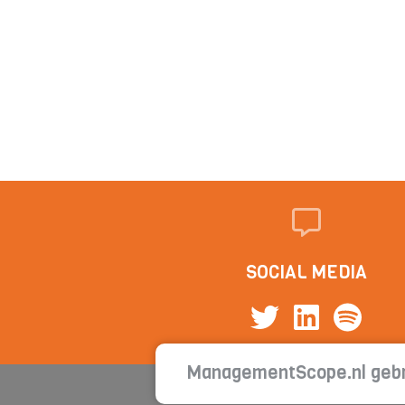
SOCIAL MEDIA
ManagementScope.nl gebr
Cont