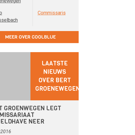
enewegen
o
Commissaris
sselbach
MEER OVER COOLBLUE
LAATSTE
NIEUWS
OVER BERT
GROENEWEGEN
T GROENWEGEN LEGT
MISSARIAAT
ELDHAVE NEER
-2016