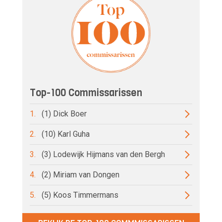
Top-100 Commissarissen
1.
(1) Dick Boer
2.
(10) Karl Guha
3.
(3) Lodewijk Hijmans van den Bergh
4.
(2) Miriam van Dongen
5.
(5) Koos Timmermans