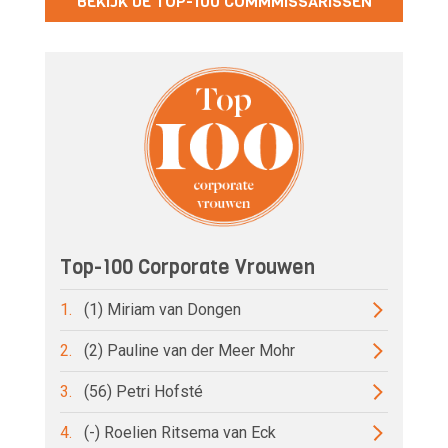
BEKIJK DE TOP-100 COMMMISSARISSEN
Top-100 Corporate Vrouwen
1.
(1) Miriam van Dongen
2.
(2) Pauline van der Meer Mohr
3.
(56) Petri Hofsté
4.
(-) Roelien Ritsema van Eck