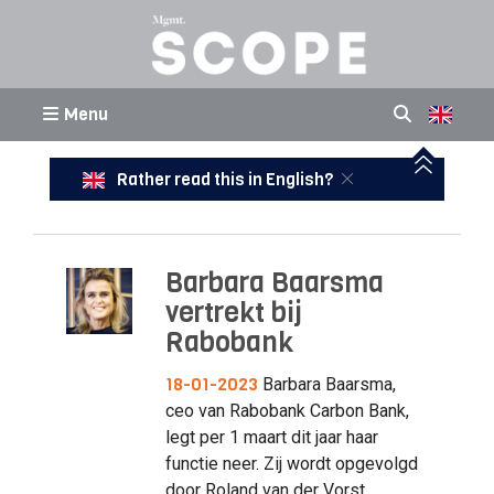
Menu
Rather read this in English?
Barbara Baarsma
vertrekt bij
Rabobank
18-01-2023
Barbara Baarsma,
ceo van Rabobank Carbon Bank,
legt per 1 maart dit jaar haar
functie neer. Zij wordt opgevolgd
door Roland van der Vorst.