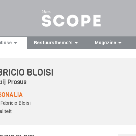
abase
Bestuursthema's
Magazine
RICIO BLOISI
bij
Prosus
SONALIA
Fabricio Bloisi
liteit: