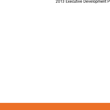
2013
Executive Development P