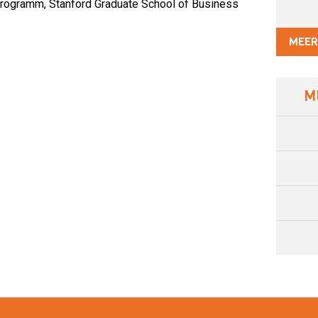
rogramm, Stanford Graduate School of Business
MEER
M