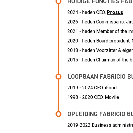
HUIDIGE FUNCTIES FABR
2024 - heden CEO,
Prosus
2026 - heden Commissaris,
Ju
2021 - heden Member of the in
2020 - heden Board president, 
2018 - heden Voorzitter & eige
2015 - heden Chairman of the b
LOOPBAAN FABRICIO BL
2019 - 2024 CEO,
iFood
1998 - 2020 CEO,
Movile
OPLEIDING FABRICIO BL
2019-2022
Business administr