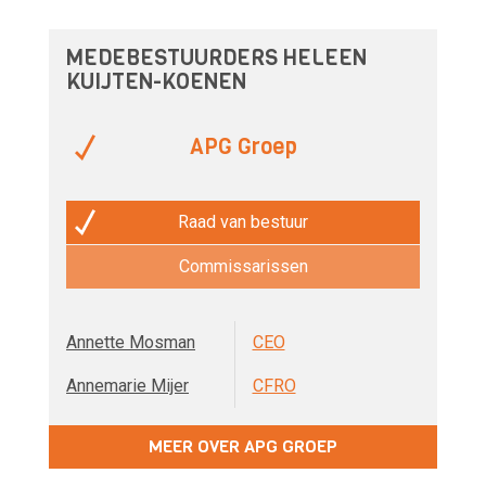
MEDEBESTUURDERS HELEEN
KUIJTEN-KOENEN
APG Groep
Raad van bestuur
Commissarissen
Annette Mosman
CEO
Annemarie Mijer
CFRO
MEER OVER APG GROEP