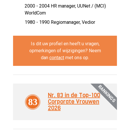
2000 - 2004 HR manager,
UUNet / (MCI)
WorldCom
1980 - 1990 Regiomanager,
Vedior
Is dit uw profiel en heeft u vragen,
opmerkingen of wijzigingen? Neem
dan
contact
met ons op.
RANKINGS
Nr. 83 in de Top-100
83
Corporate Vrouwen
2026