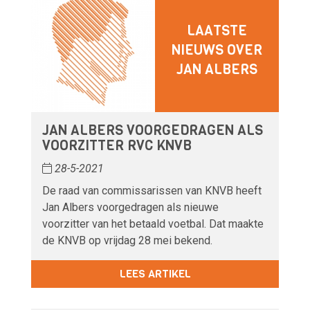
LAATSTE
NIEUWS OVER
JAN ALBERS
JAN ALBERS VOORGEDRAGEN ALS
VOORZITTER RVC KNVB
28-5-2021
De raad van commissarissen van KNVB heeft
Jan Albers voorgedragen als nieuwe
voorzitter van het betaald voetbal. Dat maakte
de KNVB op vrijdag 28 mei bekend.
LEES ARTIKEL