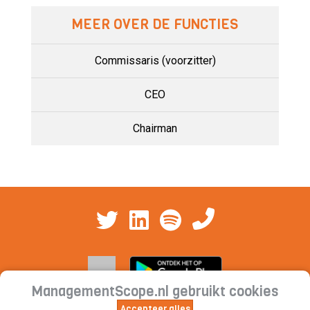
MEER OVER DE FUNCTIES
Commissaris (voorzitter)
CEO
Chairman
ManagementScope.nl gebruikt cookies
Accepteer alles