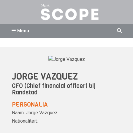
Menu
JORGE VAZQUEZ
CFO (Chief financial officer) bij
Randstad
PERSONALIA
Naam:
Jorge Vazquez
Nationaliteit: