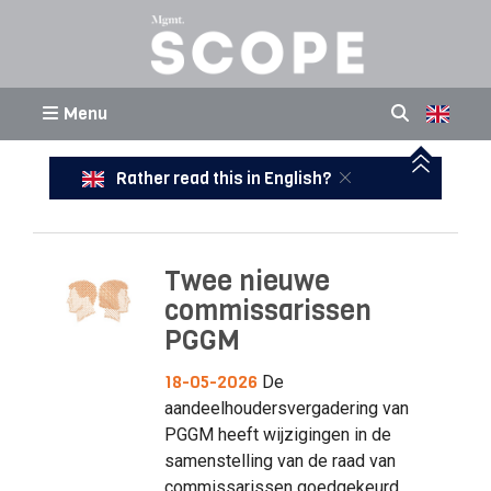
Menu
Rather read this in English?
Twee nieuwe
commissarissen
PGGM
18-05-2026
De
aandeelhoudersvergadering van
PGGM heeft wijzigingen in de
samenstelling van de raad van
commissarissen goedgekeurd.