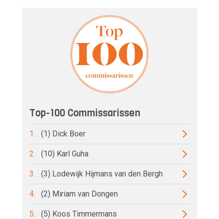
Top-100 Commissarissen
1.
(1) Dick Boer
2.
(10) Karl Guha
3.
(3) Lodewijk Hijmans van den Bergh
4.
(2) Miriam van Dongen
5.
(5) Koos Timmermans