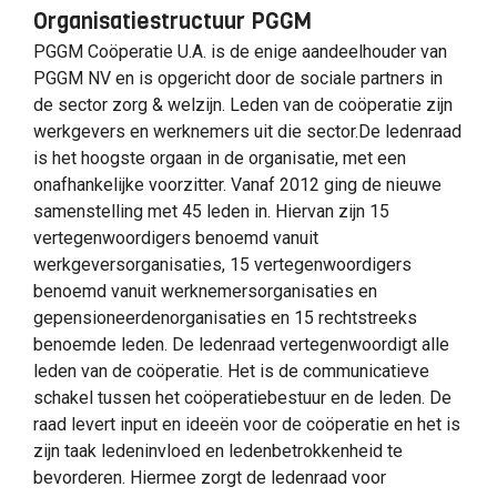
Organisatiestructuur PGGM
PGGM Coöperatie U.A. is de enige aandeelhouder van
PGGM NV en is opgericht door de sociale partners in
de sector zorg & welzijn. Leden van de coöperatie zijn
werkgevers en werknemers uit die sector.De ledenraad
is het hoogste orgaan in de organisatie, met een
onafhankelijke voorzitter. Vanaf 2012 ging de nieuwe
samenstelling met 45 leden in. Hiervan zijn 15
vertegenwoordigers benoemd vanuit
werkgeversorganisaties, 15 vertegenwoordigers
benoemd vanuit werknemersorganisaties en
gepensioneerdenorganisaties en 15 rechtstreeks
benoemde leden. De ledenraad vertegenwoordigt alle
leden van de coöperatie. Het is de communicatieve
schakel tussen het coöperatiebestuur en de leden. De
raad levert input en ideeën voor de coöperatie en het is
zijn taak ledeninvloed en ledenbetrokkenheid te
bevorderen. Hiermee zorgt de ledenraad voor