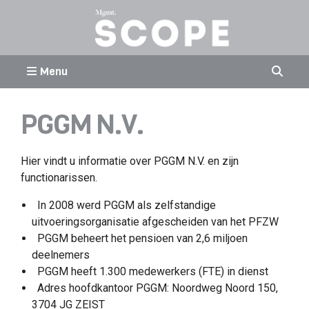
Menu
PGGM N.V.
Hier vindt u informatie over PGGM N.V. en zijn
functionarissen.
In 2008 werd PGGM als zelfstandige
uitvoeringsorganisatie afgescheiden van het PFZW
PGGM beheert het pensioen van 2,6 miljoen
deelnemers
PGGM heeft 1.300 medewerkers (FTE) in dienst
Adres hoofdkantoor PGGM: Noordweg Noord 150,
3704 JG ZEIST