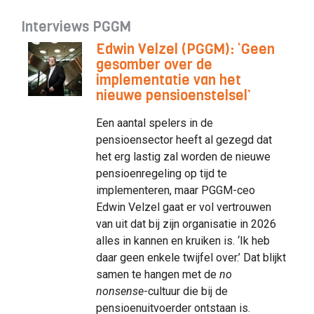
Interviews PGGM
Edwin Velzel (PGGM): ‘Geen
gesomber over de
implementatie van het
nieuwe pensioenstelsel’
Een aantal spelers in de
pensioensector heeft al gezegd dat
het erg lastig zal worden de nieuwe
pensioenregeling op tijd te
implementeren, maar PGGM-ceo
Edwin Velzel gaat er vol vertrouwen
van uit dat bij zijn organisatie in 2026
alles in kannen en kruiken is. ‘Ik heb
daar geen enkele twijfel over.’ Dat blijkt
samen te hangen met de
no
nonsense
-cultuur die bij de
pensioenuitvoerder ontstaan is.